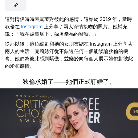
這對情侶時時表露著對彼此的感情，這始於 2019 年，當時
狄倫在
Instagram
上分享了兩人深情接吻的照片。她補充
說：「我在被窩底下，躲著幸福的警察。」
從那以後，這位編劇和她的女朋友總在 Instagram 上分享著
兩人的生活，克莉絲汀從不錯過任何一個能談論狄倫的機
會。她們為彼此感到驕傲，並樂於向每個人展示她們對彼此
的愛和感情。
狄倫求婚了——她們正式訂婚了。