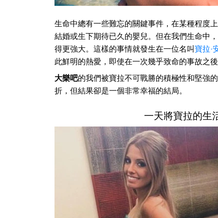
生命中總有一些難忘的關鍵事件，在某種程度上
結婚或生下期待已久的嬰兒。但在我們生命中，
得更強大。這樣的事情就發生在一位名叫
寶拉·
此鮮明的熱愛，即使在一次幾乎致命的事故之後
大樂吧
的我們被寶拉不可戰勝的積極性和堅強的
折，但結果卻是一個非常幸福的結局。
一天將寶拉的生