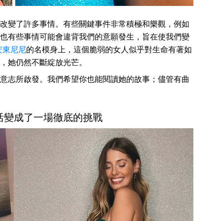
改變了許多事情。有些關鍵事件非常積極和樂觀，例如
也有些事情可能會違背我們的意願發生，旨在使我們變
安東尼尼
的名模身上，這個脆弱的女人似乎對生命有著如
，她仍然不斷綻放光芒。
意志所啟發。我們希望你也能閱讀她的故事；儘管有曲
活變成了一場徹底的挑戰