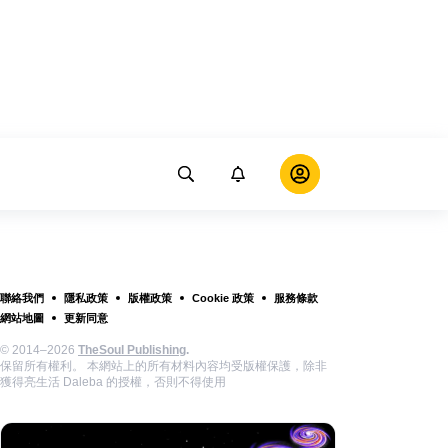
聯絡我們
隱私政策
版權政策
Cookie 政策
服務條款
網站地圖
更新同意
© 2014–2026
TheSoul Publishing
.
保留所有權利。 本網站上的所有材料內容均受版權保護，除非
獲得亮生活 Daleba 的授權，否則不得使用