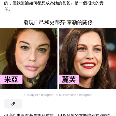
的，但我無論如何都想成為她的爸爸』是一個很大的責
任。」
發現自己和史蒂芬·泰勒的關係
©
miatyler / Instagram
,
©
misslivalittle / Instagram
但這件事沒有必要等到成年，因為麗芙的本能讓她在8歲時