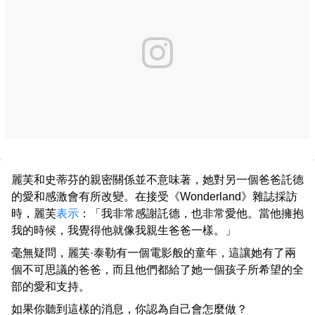
麗芙和史蒂芬的親密關係並不意味著，她對另一個爸爸託德
的愛和感激會有所改變。在接受《Wonderland》雜誌採訪
時，麗芙
表示
：「我非常感謝託德，也非常愛他。當他擁抱
我的時候，我覺得他就像我親生爸爸一樣。」
毫無疑問，麗芙·泰勒有一個電影般的童年，這讓她有了兩
個不可思議的爸爸，而且他們都給了她一個孩子所希望的全
部的愛和支持。
如果你聽到這樣的消息，你認為自己會怎麼做？