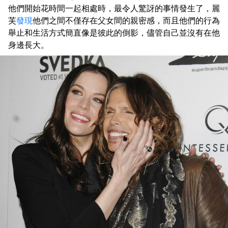
他們開始花時間一起相處時，最令人驚訝的事情發生了，麗
芙
發現
他們之間不僅存在父女間的親密感，而且他們的行為
舉止和生活方式簡直像是彼此的倒影，儘管自己並沒有在他
身邊長大。