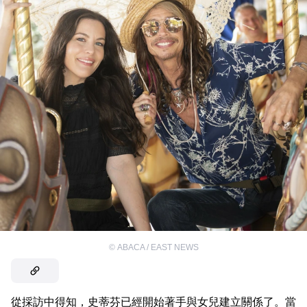
©
ABACA / EAST NEWS
從採訪中得知，史蒂芬已經開始著手與女兒建立關係了。當