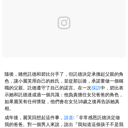
隨後，雖然託德和碧比分手了，但託德決定承擔起父親的角
色，讓小麗芙用自己的姓氏，並從那以後，承諾要做一個稱
職的父親。託德遵守了自己的諾言。在一次
採訪
中，碧比表
示她和託德達成過一個共識：他負責擔任女兒爸爸的角色，
如果麗芙有任何懷疑，他們會在女兒18歲之後再告訴她真
相。
成年後，麗芙回想起這件事，
說道
:「非常感恩託德決定做
我的爸爸。對一個男人來說，說出『我知道這個孩子不是我