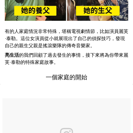
有的人家庭情況非常特殊，堪稱電視劇情節，比如演員麗芙
·泰勒。這位女演員從小就展現出了自己的偵探技巧，發現
自己的親生父親是搖滾樂隊的傳奇音樂家。
亮生活
的我們回顧了過去發生的事情，接下來將為你帶來麗
芙·泰勒的特殊家庭故事。
一個家庭的開始