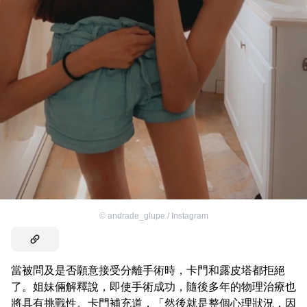
©
andrade_glupe / Instagram
當被問及是否願意接受分離手術時，卡門和露皮塔都拒絕
了。姐妹倆解釋說，即使手術成功，隨後多年的物理治療也
將具有挑戰性。卡門補充道，「然後就是整個心理狀況，因