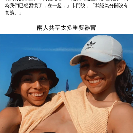
為我們已經習慣了，在一起，」卡門說，「我認為分開沒有
意義。」
兩人共享太多重要器官