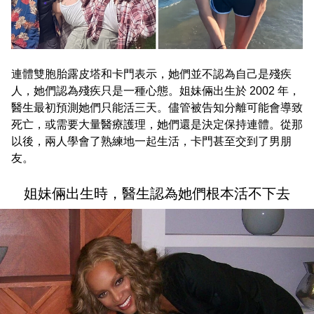
連體雙胞胎露皮塔和卡門表示，她們並不認為自己是殘疾
人，她們認為殘疾只是一種心態。姐妹倆出生於 2002 年，
醫生最初預測她們只能活三天。儘管被告知分離可能會導致
死亡，或需要大量醫療護理，她們還是決定保持連體。從那
以後，兩人學會了熟練地一起生活，卡門甚至交到了男朋
友。
姐妹倆出生時，醫生認為她們根本活不下去