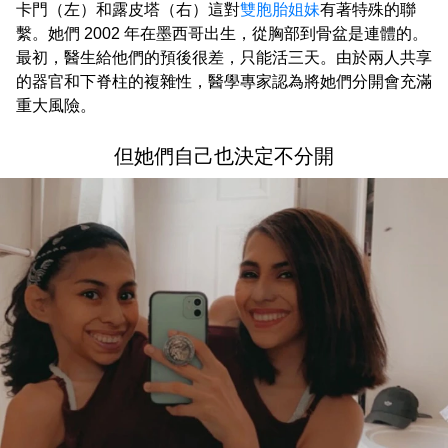
卡門（左）和露皮塔（右）這對
雙胞胎姐妹
有著特殊的聯
繫。她們 2002 年在墨西哥出生，從胸部到骨盆是連體的。
最初，醫生給他們的預後很差，只能活三天。由於兩人共享
的器官和下脊柱的複雜性，醫學專家認為將她們分開會充滿
重大風險。
但她們自己也決定不分開