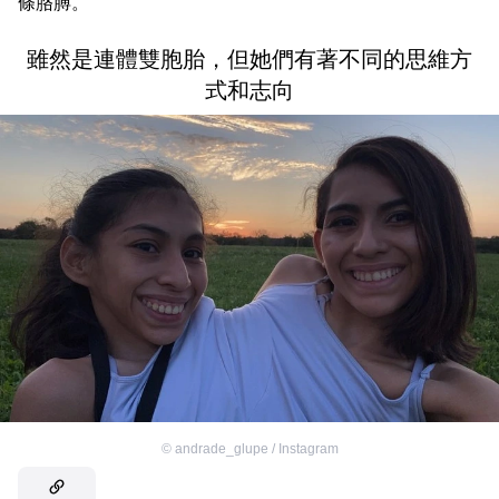
條胳膊。
雖然是連體雙胞胎，但她們有著不同的思維方
式和志向
©
andrade_glupe / Instagram