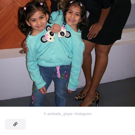
©
andrade_glupe / Instagram