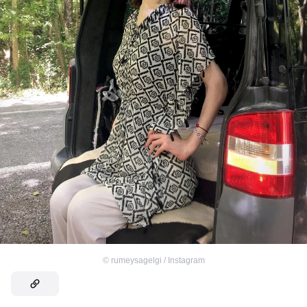
©
rumeysagelgi / Instagram