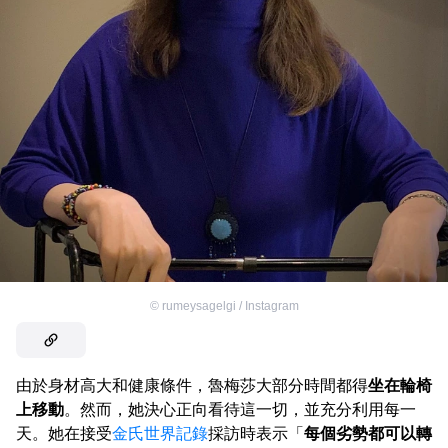
©
rumeysagelgi / Instagram
由於身材高大和健康條件，魯梅莎大部分時間都得
坐在輪椅
上移動
。然而，她決心正向看待這一切，並充分利用每一
天。她在接受
金氏世界記錄
採訪時表示「
每個劣勢都可以轉