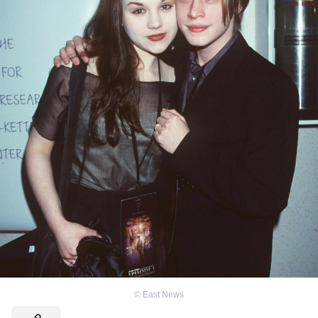
©
East News