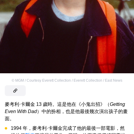
©
MGM / Courtesy Everett Collection / Everett Collection / East News
麥考利·卡爾金 13 歲時。這是他在《小鬼出招》（
Getting
Even With Dad
）中的扮相，也是他最後幾次演出孩子的畫
面。
1994 年，麥考利·卡爾金完成了他的最後一部電影，然