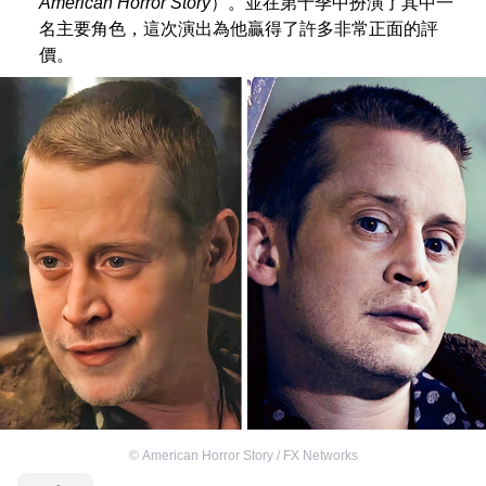
American Horror Story
）。並在第十季中扮演了其中一
名主要角色，這次演出為他贏得了許多非常正面的評
價。
©
American Horror Story / FX Networks