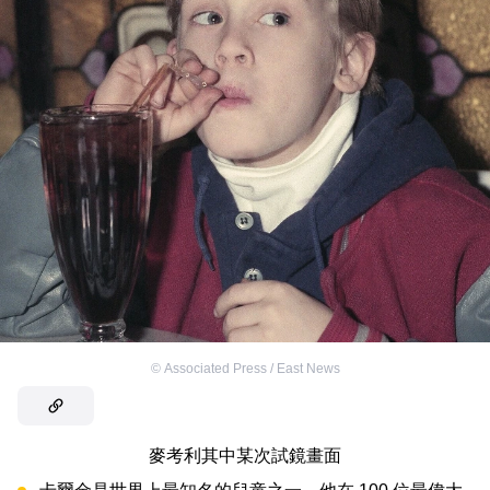
©
Associated Press / East News
麥考利其中某次試鏡畫面