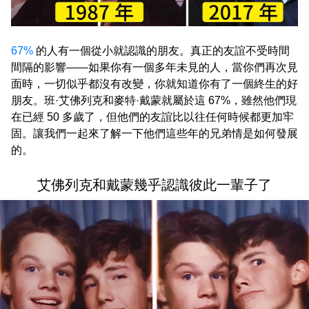
67%
的人有一個從小就認識的朋友。真正的友誼不受時間
間隔的影響——如果你有一個多年未見的人，當你們再次見
面時，一切似乎都沒有改變，你就知道你有了一個終生的好
朋友。班·艾佛列克和麥特·戴蒙就屬於這 67%，雖然他們現
在已經 50 多歲了，但他們的友誼比以往任何時候都更加牢
固。讓我們一起來了解一下他們這些年的兄弟情是如何發展
的。
艾佛列克和戴蒙幾乎認識彼此一輩子了