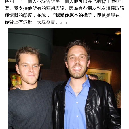
持的，「一個人不該告訴另一個人他可以在他的背上做些什
麼。我支持他所有的藝術表達。因為有些朋友對友誼採取這
種慷慨的態度，並說，『
我愛你原本的樣子
，即使是現在，
你背上有這麼一大塊壁畫。』」