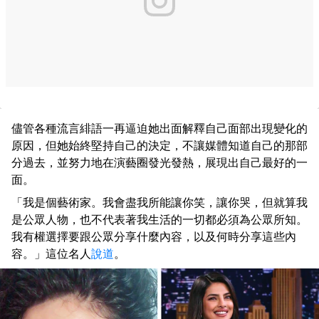
儘管各種流言緋語一再逼迫她出面解釋自己面部出現變化的
原因，但她始終堅持自己的決定，不讓媒體知道自己的那部
分過去，並努力地在演藝圈發光發熱，展現出自己最好的一
面。
「我是個藝術家。我會盡我所能讓你笑，讓你哭，但就算我
是公眾人物，也不代表著我生活的一切都必須為公眾所知。
我有權選擇要跟公眾分享什麼內容，以及何時分享這些內
容。」這位名人
說道
。