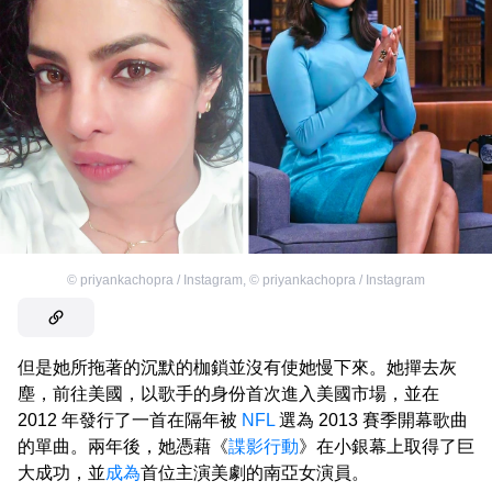
©
priyankachopra / Instagram
,
©
priyankachopra / Instagram
但是她所拖著的沉默的枷鎖並沒有使她慢下來。她撣去灰
塵，前往美國，以歌手的身份首次進入美國市場，並在
2012 年發行了一首在隔年被
NFL
選為 2013 賽季開幕歌曲
的單曲。兩年後，她憑藉《
諜影行動
》在小銀幕上取得了巨
大成功，並
成為
首位主演美劇的南亞女演員。