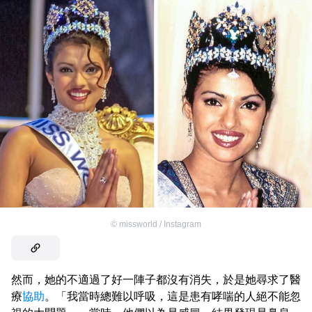
©
missworld / Instagram
然而，她的不適過了好一陣子都沒有消失，於是她尋求了醫
療
協助
。「我當時總難以呼吸，這是患有哮喘的人絕不能忽