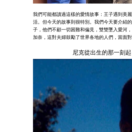
我們可能都讀過這樣的愛情故事：王子遇到美麗
活。但今天的故事則很特別。我們今天要介紹的
子，他們不顧一切困難和偏見，雙雙墜入愛河，
加奈，這對夫婦鼓勵了世界各地的人們，當面對
尼克從出生的那一刻起