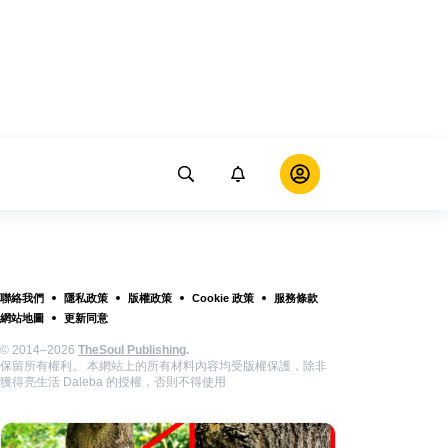
聯絡我們
隱私政策
版權政策
Cookie 政策
服務條款
網站地圖
更新同意
© 2014–2026
TheSoul Publishing
.
保留所有權利。 本網站上的所有材料內容均受版權保護，除非
獲得亮生活 Daleba 的授權，否則不得使用