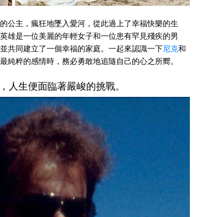
的公主，瘋狂地墜入愛河，從此過上了幸福快樂的生
英雄是一位美麗的年輕女子和一位患有罕見殘疾的男
並共同建立了一個幸福的家庭。一起來認識一下
尼克
和
最純粹的感情時，務必勇敢地追隨自己的心之所嚮。
，人生便面臨著嚴峻的挑戰。