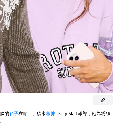
臉的
箱子
在頭上。後來
根據
Daily Mail 報導，她為粉絲
。