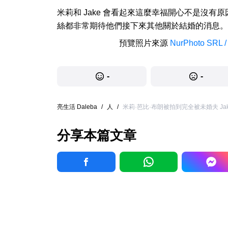
米莉和 Jake 會看起來這麼幸福開心不是沒有原因的
絲都非常期待他們接下來其他關於結婚的消息。
預覽照片來源
NurPhoto SRL /
-
-
亮生活 Daleba
/
人
/
米莉·芭比·布朗被拍到完全被未婚夫 Jake 
分享本篇文章