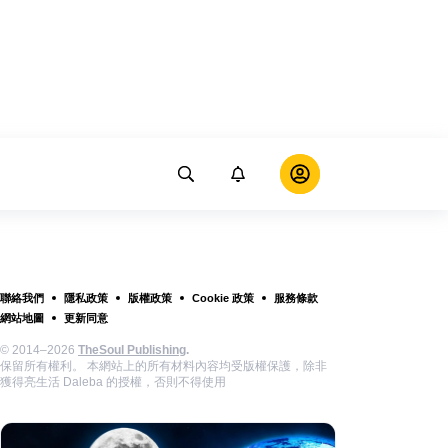
聯絡我們
隱私政策
版權政策
Cookie 政策
服務條款
網站地圖
更新同意
© 2014–2026
TheSoul Publishing
.
保留所有權利。 本網站上的所有材料內容均受版權保護，除非
獲得亮生活 Daleba 的授權，否則不得使用