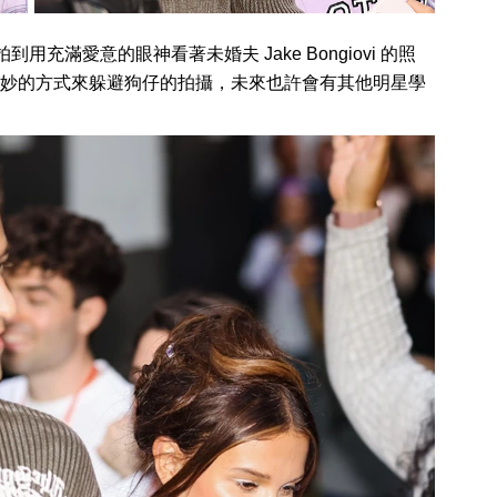
用充滿愛意的眼神看著未婚夫 Jake Bongiovi 的照
妙的方式來躲避狗仔的拍攝，未來也許會有其他明星學