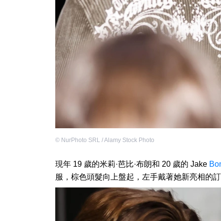
©
NurPhoto SRL / Alamy Stock Photo
現年 19 歲的米莉·芭比·布朗和 20 歲的 Jake
Bon
服，棕色頭髮向上盤起，左手戴著她新亮相的訂