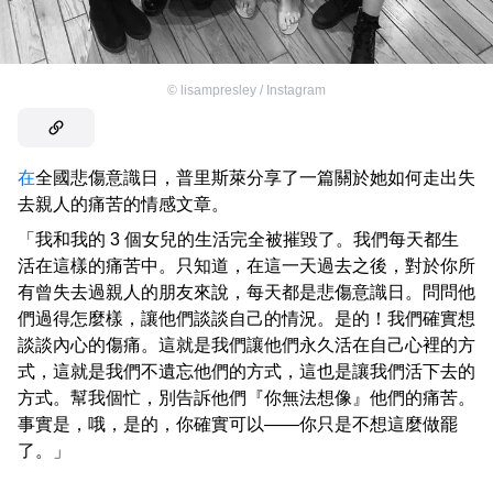
©
lisampresley / Instagram
在
全國悲傷意識日，普里斯萊分享了一篇關於她如何走出失
去親人的痛苦的情感文章。
「我和我的 3 個女兒的生活完全被摧毀了。我們每天都生
活在這樣的痛苦中。只知道，在這一天過去之後，對於你所
有曾失去過親人的朋友來說，每天都是悲傷意識日。問問他
們過得怎麼樣，讓他們談談自己的情況。是的！我們確實想
談談內心的傷痛。這就是我們讓他們永久活在自己心裡的方
式，這就是我們不遺忘他們的方式，這也是讓我們活下去的
方式。幫我個忙，別告訴他們『你無法想像』他們的痛苦。
事實是，哦，是的，你確實可以——你只是不想這麼做罷
了。」