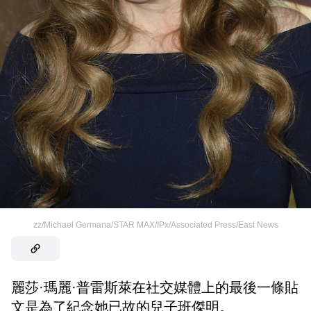
zz/Michael Germana/STAR MAX/IPx/Associated Press/East News
麗莎·瑪麗·普雷斯萊在社交媒體上的最後一條貼
文是為了紀念她已故的兒子班傑明。