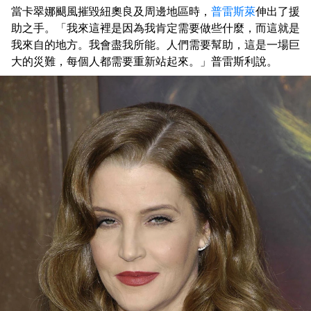
當卡翠娜颶風摧毀紐奧良及周邊地區時，
普雷斯萊
伸出了援
助之手。「我來這裡是因為我肯定需要做些什麼，而這就是
我來自的地方。我會盡我所能。人們需要幫助，這是一場巨
大的災難，每個人都需要重新站起來。」普雷斯利說。