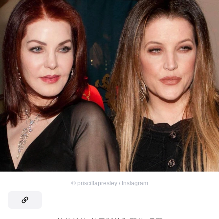
©
priscillapresley / Instagram