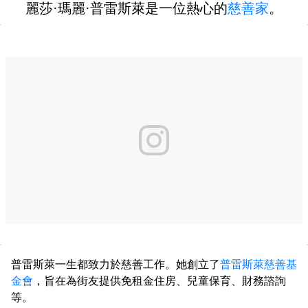
麗莎·瑪麗·普雷斯萊是一位熱心的
慈善家
。
普雷斯萊一生都致力於慈善工作。她創立了
普雷斯萊慈善基
金會
，旨在為街友提供免租金住房、兒童保育、財務諮詢
等。