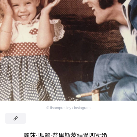
©
lisampresley / Instagram
麗莎·瑪麗·普里斯萊結過四次婚。