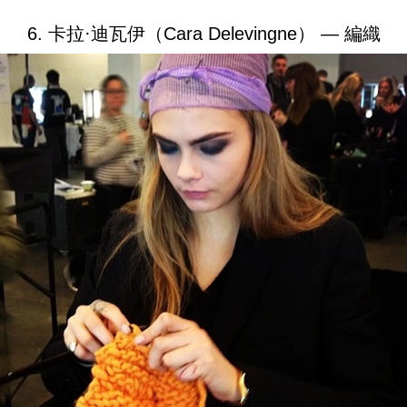
6. 卡拉·迪瓦伊（Cara Delevingne） — 編織