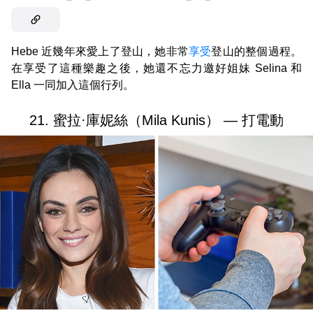
Hebe 近幾年來愛上了登山，她非常
享受
登山的整個過程。
在享受了這種樂趣之後，她還不忘力邀好姐妹 Selina 和
Ella 一同加入這個行列。
21. 蜜拉·庫妮絲（Mila Kunis） — 打電動