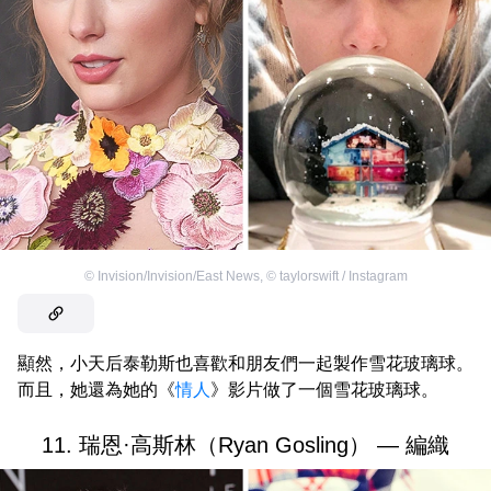
©
Invision/Invision/East News
,
©
taylorswift / Instagram
顯然，小天后泰勒斯也喜歡和朋友們一起製作雪花玻璃球。
而且，她還為她的《
情人
》影片做了一個雪花玻璃球。
11. 瑞恩·高斯林（Ryan Gosling） — 編織