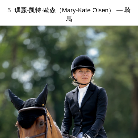
5. 瑪麗-凱特·歐森（Mary-Kate Olsen） — 騎
馬