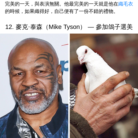
完美的一天，與表演無關。他最完美的一天就是他在
織毛衣
的時候，如果織得好，自己便有了一份不錯的禮物。
12. 麥克·泰森（Mike Tyson） — 參加鴿子選美