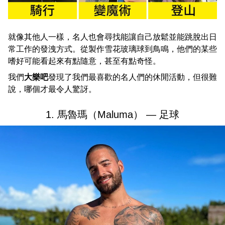
就像其他人一樣，名人也會尋找能讓自己放鬆並能跳脫出日
常工作的發洩方式。從製作雪花玻璃球到鳥鳴，他們的某些
嗜好可能看起來有點隨意，甚至有點奇怪。
我們
大樂吧
發現了我們最喜歡的名人們的休閒活動，但很難
說，哪個才最令人驚訝。
1. 馬魯瑪（Maluma） — 足球