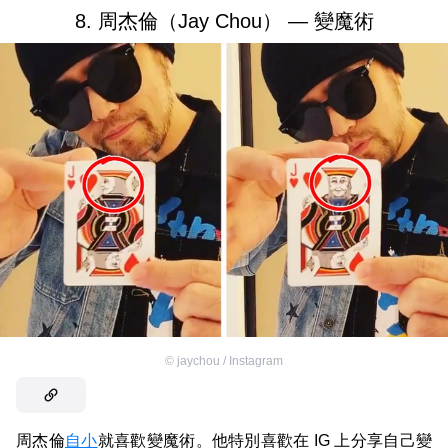
8. 周杰倫（Jay Chou） — 變魔術
©
jaychou / Instagram
周杰倫
自小
就喜歡變魔術。他特別喜歡在 IG 上分享自己變