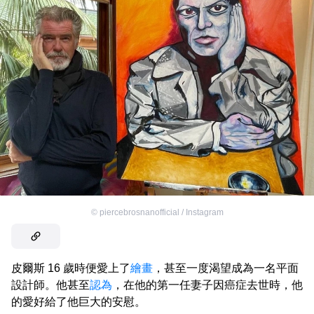
©
piercebrosnanofficial / Instagram
皮爾斯 16 歲時便愛上了
繪畫
，甚至一度渴望成為一名平面
設計師。他甚至
認為
，在他的第一任妻子因癌症去世時，他
的愛好給了他巨大的安慰。