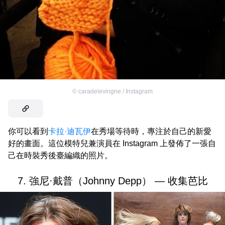
©
caradelevingne / Instagram
你可以看到
卡拉·迪瓦伊
在秀場等待時，專注於自己的新愛
好的畫面。這位模特兒兼演員在 Instagram 上發佈了一張自
己在時裝秀後臺編織的照片。
7. 強尼·戴普（Johnny Depp） — 收集芭比