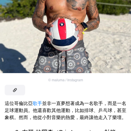
©
maluma / Instagram
這位哥倫比亞
歌手
並非一直夢想著成為一名歌手，而是一名
足球運動員。他還喜歡其他運動，比如排球、乒乓球，甚至
象棋。然而，他從小對音樂的熱愛，最終讓他走入了樂壇。