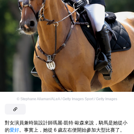
©
Stephane Allaman/ALeA / Getty Images Sport / Getty Images
對女演員兼時裝設計師瑪麗-凱特·歐森來說，騎馬是她從小
的
愛好
。事實上，她從 6 歲左右便開始參加大型比賽了。