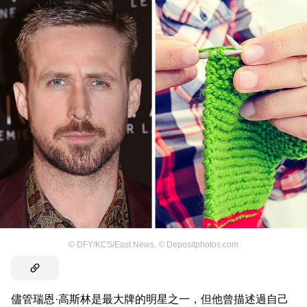
©
DFY/KCS/East News
,
©
Depositphotos.com
儘管瑞恩·高斯林是最大牌的明星之一，但他曾描述過自己