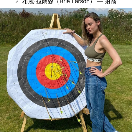
2. 布麗·拉爾森（Brie Larson） — 射箭