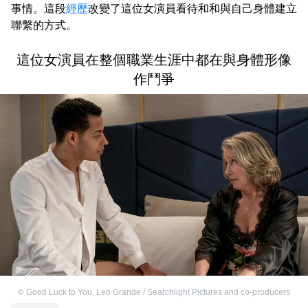
事情。這段
經歷
改變了這位女演員看待和和與自己身體建立
聯繫的方式。
這位女演員在整個職業生涯中都在與身體形像
作鬥爭
©
Good Luck to You, Leo Grande / Searchlight Pictures and co-producers