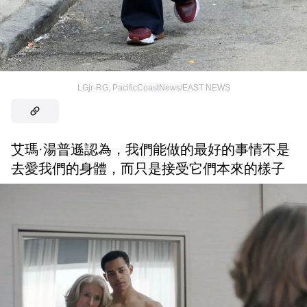
LGjr-RG, PacificCoastNews/EAST NEWS
艾瑪·湯普遜認為，我們能做的最好的事情不是
去愛我們的身體，而只是接受它們本來的樣子