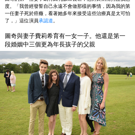
度。「我曾經發誓自己永遠不會做那樣的事情，因為我的第
一任妻子死於癌癥，看著她多年來接受這些治療真是太可怕
了，」這位演員
承認道
。
圖奇與妻子費莉希育有一女一子。他還是第一
段婚姻中三個更為年長孩子的父親