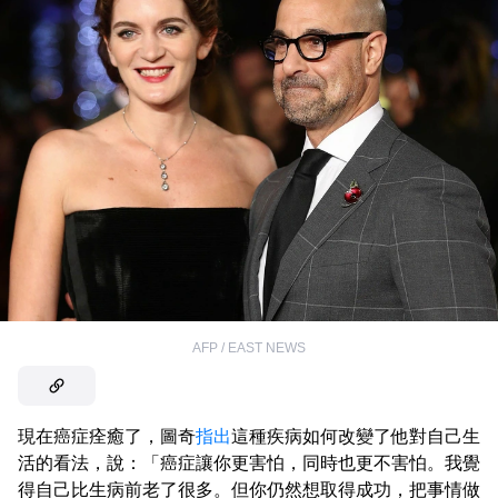
AFP / EAST NEWS
現在癌症痊癒了，圖奇
指出
這種疾病如何改變了他對自己生
活的看法，說：「癌症讓你更害怕，同時也更不害怕。我覺
得自己比生病前老了很多。但你仍然想取得成功，把事情做