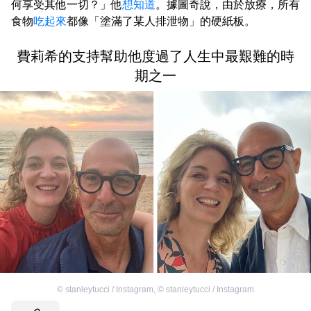
何享受其他一切？」他
想知道
。據圖奇說，由於放療，所有
食物
吃起來
都像「塗滿了某人排泄物」的硬紙板。
費莉希的支持幫助他度過了人生中最艱難的時
期之一
©
stanleytucci / Instagram
,
©
stanleytucci / Instagram