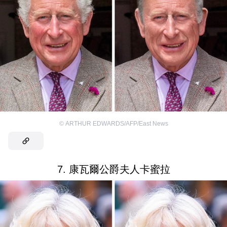
©
ARTHUR EDWARDS/AFP/East News
7. 康瓦爾公爵夫人卡蜜拉