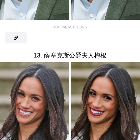
©
AFP/EAST NEWS
13. 薩塞克斯公爵夫人梅根