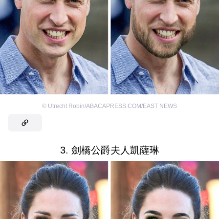
©
Utrecht Robin/ABACAPRESS.COM/EAST NEWS
3. 劍橋公爵夫人凱薩琳