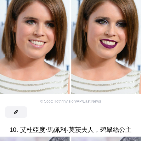
©
Scott Roth/Invision/AP/East News
10. 艾杜亞度·馬佩利-莫茨夫人，碧翠絲公主