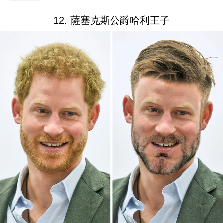
12. 薩塞克斯公爵哈利王子