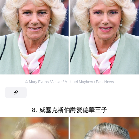
©
Mary Evans / Allstar / Michael Mayhew / East News
8. 威塞克斯伯爵愛德華王子