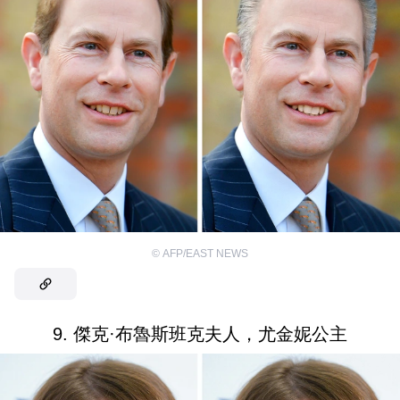
©
AFP/EAST NEWS
9. 傑克·布魯斯班克夫人，尤金妮公主