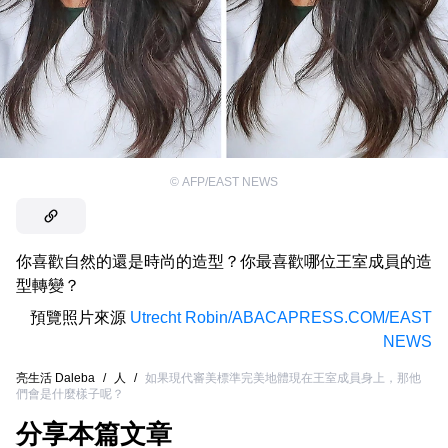
©
AFP/EAST NEWS
你喜歡自然的還是時尚的造型？你最喜歡哪位王室成員的造
型轉變？
預覽照片來源
Utrecht Robin/ABACAPRESS.COM/EAST
NEWS
亮生活 Daleba
/
人
/
如果現代審美標準完美地體現在王室成員身上，那他
們會是什麼樣子呢？
分享本篇文章