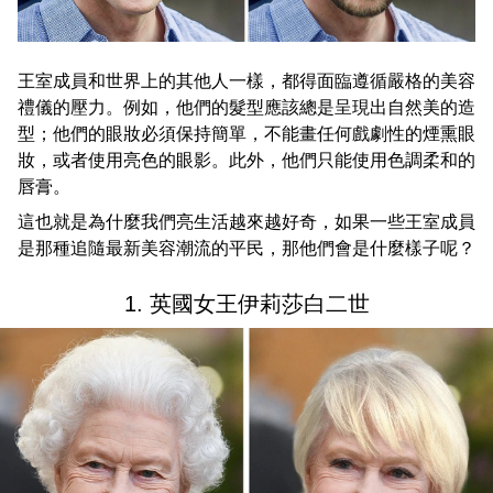
王室成員和世界上的其他人一樣，都得面臨遵循嚴格的美容
禮儀的壓力。例如，他們的髮型應該總是呈現出自然美的造
型；他們的眼妝必須保持簡單，不能畫任何戲劇性的煙熏眼
妝，或者使用亮色的眼影。此外，他們只能使用色調柔和的
唇膏。
這也就是為什麼我們亮生活越來越好奇，如果一些王室成員
是那種追隨最新美容潮流的平民，那他們會是什麼樣子呢？
1. 英國女王伊莉莎白二世