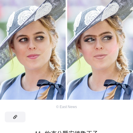
©
East News