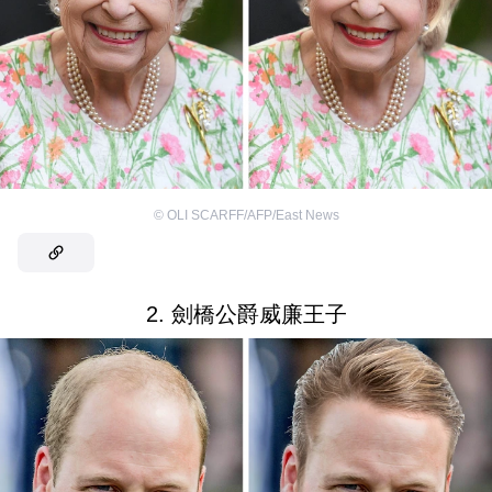
©
OLI SCARFF/AFP/East News
2. 劍橋公爵威廉王子