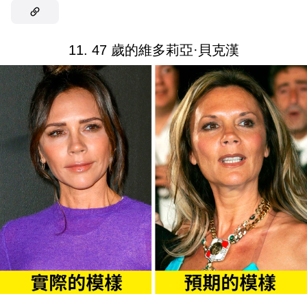
11. 47 歲的維多莉亞·貝克漢