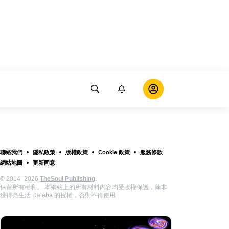
聯絡我們
隱私政策
版權政策
Cookie 政策
服務條款
網站地圖
更新同意
© 2014–2026
TheSoul Publishing
.
保留所有權利。 本網站上的所有材料內容均受版權保護，除非
獲得亮生活 Daleba 的授權，否則不得使用