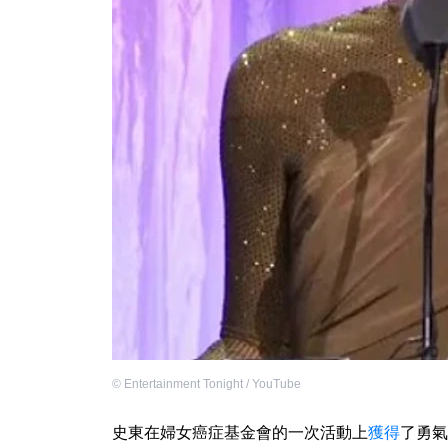
©
Entertainment Tonight / YouTube
史東在婦女癌症基金會的一次活動上
獲得
了勇氣