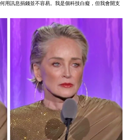
何用訊息捐錢並不容易。我是個科技白癡，但我會開支