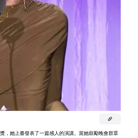
獎，她上臺發表了一篇感人的演講。當她鼓勵晚會群眾