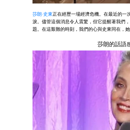
莎朗·史東
正在經歷一場經濟危機。在最近的一次
淚。儘管這個消息令人震驚，但它提醒著我們，
題。在這艱難的時刻，我們的心與史東同在，她
莎朗的話語