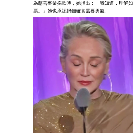
為慈善事業捐款時，她指出：「我知道，理解如
票。」她也承認捐錢確實需要勇氣。