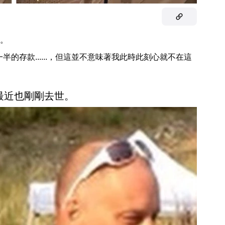
。
半的存款......，但這並不意味著我此時此刻心就不在這
最近也剛剛去世。