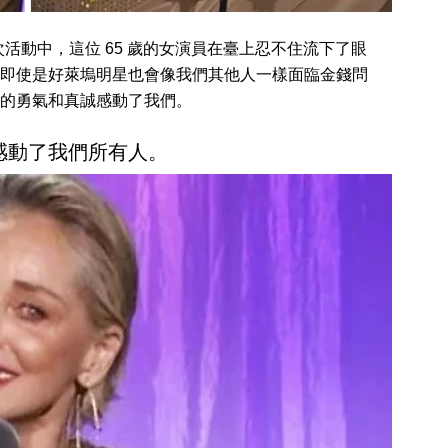
活動中，這位 65 歲的女演員在臺上忍不住流下了眼
即使是好萊塢明星也會像我們其他人一樣面臨金錢問
的勇氣和真誠感動了我們。
感動了我們所有人。