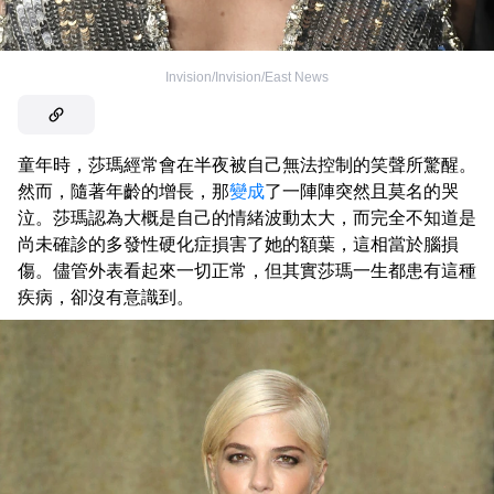
Invision/Invision/East News
童年時，莎瑪經常會在半夜被自己無法控制的笑聲所驚醒。
然而，隨著年齡的增長，那
變成
了一陣陣突然且莫名的哭
泣。莎瑪認為大概是自己的情緒波動太大，而完全不知道是
尚未確診的多發性硬化症損害了她的額葉，這相當於腦損
傷。儘管外表看起來一切正常，但其實莎瑪一生都患有這種
疾病，卻沒有意識到。