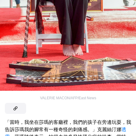
VALERIE MACON/AFP/East News
「當時，我坐在莎瑪的客廳裡，我們的孩子在旁邊玩耍，我
告訴莎瑪我的腳常有一種奇怪的刺痛感。」克麗絲汀娜
透