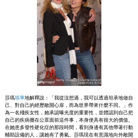
莎瑪
坦率
地解釋說：「我從沒想過，我可以透過坦承地做自
己、對自己的經歷敞開心扉，而為世界帶來什麼不同。」作
為一名殘疾女性，她承認曝光度的重要性，並體認到自己把
自己的疾病攤在公眾面前這件事，本身便具有很大的價值。
在她患多發性硬化症的那段時間，看到身邊有其他帶著行動
輔助設備的人，讓她有了勇氣。莎瑪現在有意識地向外敞開