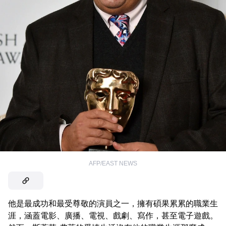
AFP/EAST NEWS
他是最成功和最受尊敬的演員之一，擁有碩果累累的職業生
涯，涵蓋電影、廣播、電視、戲劇、寫作，甚至電子遊戲。