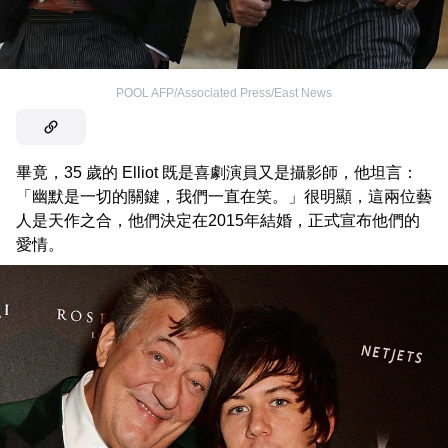
POOL AFP/Associated Press/East News
畢竟，35 歲的 Elliot 既是喜劇演員又​​是攝影師，他坦言：
「幽默是一切的關鍵，我們一直在笑。」很明顯，這兩位藝
人是天作之合，他們決定在2015年結婚，正式宣布他們的
愛情。