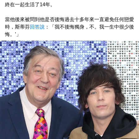
終在一起生活了14年。
當他後來被問到他是否後悔過去十多年來一直避免任何戀愛
時，斯蒂芬
回答說
：「我不後悔獨身，不。我一生中很少後
悔。’」