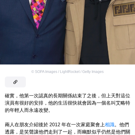
©
SOPA Images / LightRocket / Getty Images
確實，他第一次認真的長期關係結束了之後，但上天對這位
演員有很好的安排，他的生活很快就會因為一個名叫艾略特
的年輕人而永遠改變。
兩人在朋友介紹後於 2012 年在一次家庭聚會上
相識
。他們
透露，是笑聲讓他們走到了一起，而幽默似乎仍然是他們關