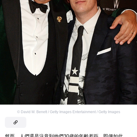
©
David M. Benett / Getty Images Entertainment / Getty Images
然而，人們還是注意到他們30歲的年齡差距。即便如此，