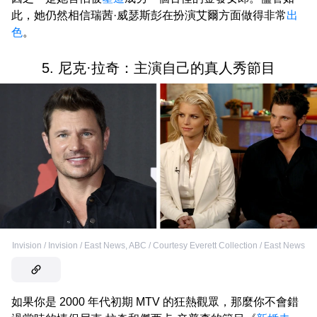
此，她仍然相信瑞茜·威瑟斯彭在扮演艾爾方面做得非常
出
色
。
5. 尼克·拉奇：主演自己的真人秀節目
Invision / Invision / East News
,
ABC / Courtesy Everett Collection / East News
如果你是 2000 年代初期 MTV 的狂熱觀眾，那麼你不會錯