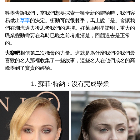
科學告訴我們，當我們想要探索一種全新的體驗時，我們容
易做出
草率
的決定。衝動可能很棘手，馬上說「是」會讓我
們在潮流過去後思考我們的選擇。好萊塢明星證明，重大的
職業變動需要在為時已晚之前考慮清楚，回顧過去是正常
的。
大樂吧
相信第二次機會的力量。這就是為什麼我們從我們最
喜歡的名人那裡收集了一些故事，這些名人在他們成名的高
峰學到了寶貴的經驗。
1. 蘇菲·特納：沒有完成學業