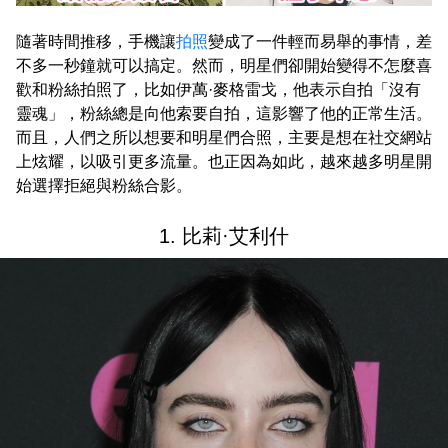
隨著時間推移，手機讓
拍照
變成了一件輕而易舉的事情，差
不多一秒鐘就可以搞定。然而，明星們卻開始變得不怎麼喜
歡和粉絲拍照了，比如伊萬·麥格雷戈，他表示自拍「沒有
靈魂」，粉絲總是向他索要自拍，這影響了他的正常生活。
而且，人們之所以想要和明星們合照，主要是想在社交網站
上炫耀，以吸引更多流量。也正因為如此，越來越多明星開
始選擇拒絕與粉絲合影。
1. 比莉·艾利什