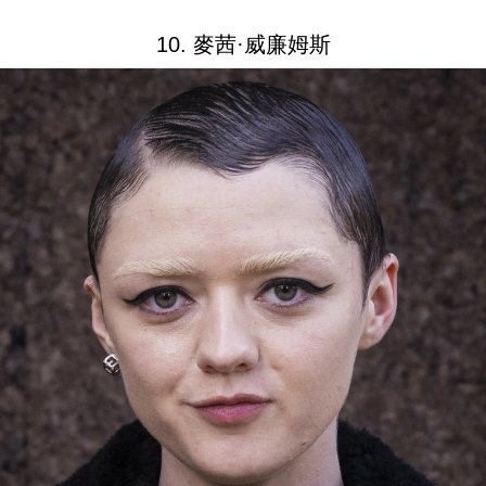
10. 麥茜·威廉姆斯