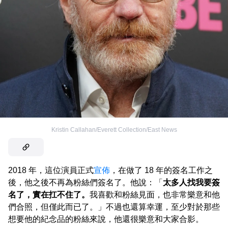
Kristin Callahan/Everett Collection/East News
2018 年，這位演員正式
宣佈
，在做了 18 年的簽名工作之
後，他之後不再為粉絲們簽名了。他說：「
太多人找我要簽
名了，實在扛不住了。
我喜歡和粉絲見面，也非常樂意和他
們合照，但僅此而已了。」不過也還算幸運，至少對於那些
想要他的紀念品的粉絲來說，他還很樂意和大家合影。