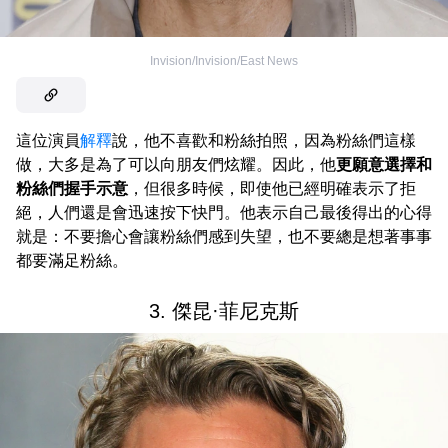
Invision/Invision/East News
這位演員
解釋
說，他不喜歡和粉絲拍照，因為粉絲們這樣
做，大多是為了可以向朋友們炫耀。因此，他
更願意選擇和
粉絲們握手示意
，但很多時候，即使他已經明確表示了拒
絕，人們還是會迅速按下快門。他表示自己最後得出的心得
就是：不要擔心會讓粉絲們感到失望，也不要總是想著事事
都要滿足粉絲。
3. 傑昆·菲尼克斯