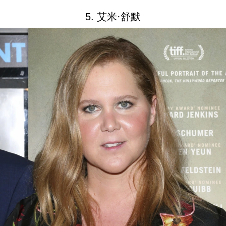
5. 艾米·舒默