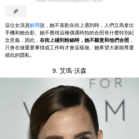
Gilbert Flores/Broadimage/EAST NEWS
這位女演員
解釋
說，她不喜歡在街上遇到時，人們立馬拿出
手機和她合影。她不覺得這種偶遇時拍的合照有什麼特別紀
念意義，因此，
在街上碰到粉絲時，她不願意和他們合照
，
只會在做重要事情或工作時才會這樣做。她希望大家能尊重
彼此的隱私。
9. 艾瑪·沃森