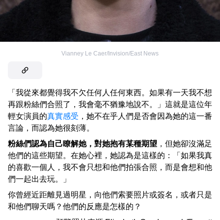
Vianney Le Caer/Invision/East News
「我從來都覺得我不欠任何人任何東西。如果有一天我不想
再跟粉絲們合照了，我會毫不猶豫地說不。」這就是這位年
輕女演員的
真實感受
，她不在乎人們是否會因為她的這一番
言論，而認為她很刻薄。
粉絲們認為自己瞭解她，對她抱有某種期望
，但她卻沒滿足
他們的這些期望。在她心裡，她認為是這樣的：「如果我真
的喜歡一個人，我不會只想和他們拍張合照，而是會想和他
們一起出去玩。」
你曾經近距離見過明星，向他們索要照片或簽名，或者只是
和他們聊天嗎？他們的反應是怎樣的？