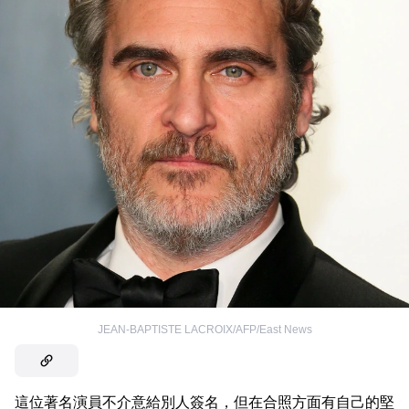
JEAN-BAPTISTE LACROIX/AFP/East News
這位著名演員不介意給別人簽名，但在合照方面有自己的堅