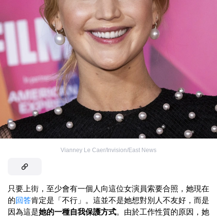
Vianney Le Caer/Invision/East News
只要上街，至少會有一個人向這位女演員索要合照，她現在
的
回答
肯定是「不行」。這並不是她想對別人不友好，而是
因為這是
她的一種自我保護方式
。由於工作性質的原因，她