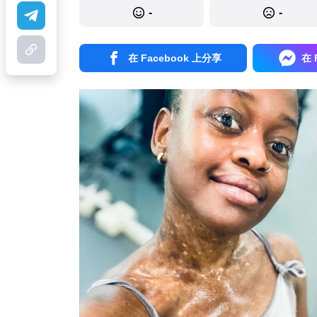
-
-
在 Facebook 上分享
在 