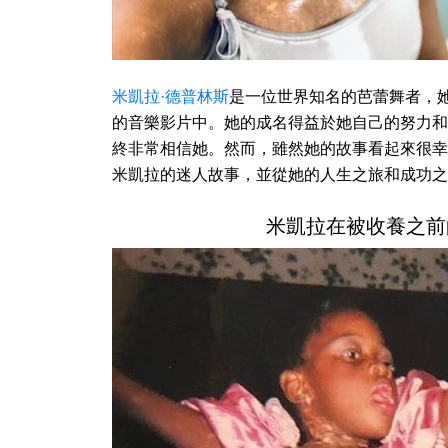
米凱拉·德普林斯
是一位世界知名的芭蕾舞者，
的音樂影片中。她的成名得益於她自己的努力和
終非常相信她。然而，雖然她的故事看起來很幸
米凱拉的迷人故事，並從她的人生之旅和成功之
米凱拉在被收養之前