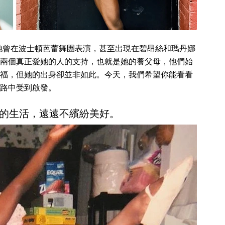
她曾在波士頓芭蕾舞團表演，甚至出現在碧昂絲和瑪丹娜
兩個真正愛她的人的支持，也就是她的養父母，他們始
福，但她的出身卻並非如此。今天，我們希望你能看看
路中受到啟發。
的生活，遠遠不繽紛美好。