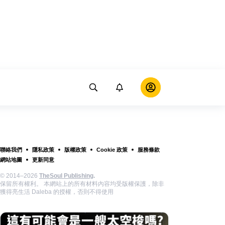
聯絡我們
隱私政策
版權政策
Cookie 政策
服務條款
網站地圖
更新同意
© 2014–2026
TheSoul Publishing
.
保留所有權利。 本網站上的所有材料內容均受版權保護，除非
獲得亮生活 Daleba 的授權，否則不得使用