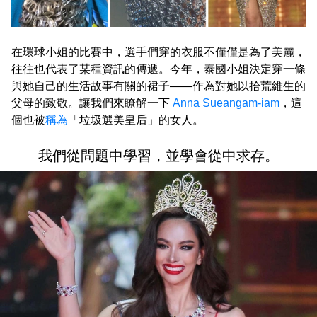
在環球小姐的比賽中，選手們穿的衣服不僅僅是為了美麗，
往往也代表了某種資訊的傳遞。今年，泰國小姐決定穿一條
與她自己的生活故事有關的裙子——作為對她以拾荒維生的
父母的致敬。讓我們來瞭解一下
Anna Sueangam-iam
，這
個也被
稱為
「垃圾選美皇后」的女人。
我們從問題中學習，並學會從中求存。