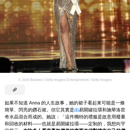
©
Josh Brasted / Getty Images Entertainment / Getty Images
如果不知道 Anna 的人生故事，她的裙子看起來可能是一條
簡單、閃亮的鑽石裙。但它其實是
由
易開罐拉環和施華洛世
奇水晶混合而成的。她說：「這件獨特的禮服是故意用廢棄
和回收的材料——也就是易開罐拉環——定制的，我想向宇