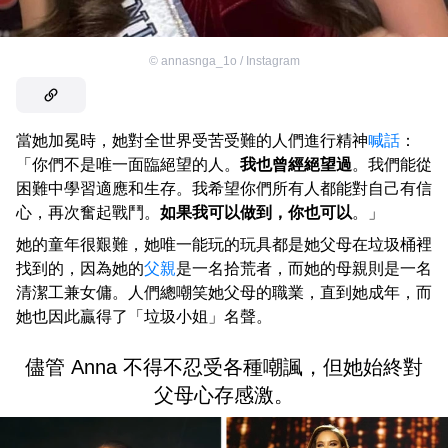
©
annasnga_1o / Instagram
當她加冕時，她對全世界受苦受難的人們進行精神
喊話
：
「你們不是唯一面臨絕望的人。
我也曾經絕望過
。我們能從
困難中學習適應和生存。我希望你們所有人都能對自己有信
心，再次奮起戰鬥。
如果我可以做到，你也可以
。」
她的童年很艱難，她唯一能玩的玩具都是她父母在垃圾桶裡
找到的，因為她的
父親
是一名拾荒者，而她的母親則是一名
清潔工兼女傭。人們總嘲笑她父母的職業，直到她成年，而
她也因此贏得了「垃圾小姐」名聲。
儘管 Anna 不得不忍受各種嘲諷，但她始終對
父母心存感激。