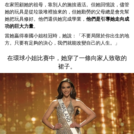
在家照顧她的祖母，靠別人的施捨過活。但她回憶說，儘管
她的玩具是從垃圾堆裡撿來的，但她勤勞的父母總是會先幫
她把玩具修好。他們還供她完成學業，
他們是引導她走向成
功的巨大力量
。
當她贏得泰國小姐桂冠時，她說：「不要局限於你出生的地
方。只要有足夠的決心，我們就能改變自己的人生。」
在環球小姐比賽中，她穿了一條向家人致敬的
裙子。