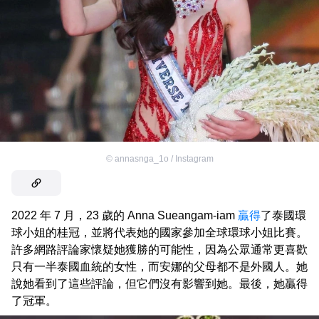
©
annasnga_1o / Instagram
2022 年 7 月，23 歲的 Anna Sueangam-iam
贏得
了泰國環
球小姐的桂冠，並將代表她的國家參加全球環球小姐比賽。
許多網路評論家懷疑她獲勝的可能性，因為公眾通常更喜歡
只有一半泰國血統的女性，而安娜的父母都不是外國人。她
說她看到了這些評論，但它們沒有影響到她。最後，她贏得
了冠軍。