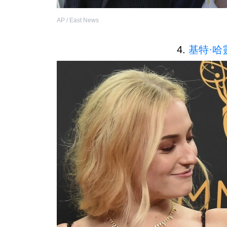
AP / East News
4.
基特·哈