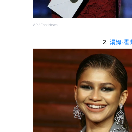
AP / East News
2.
湯姆·霍