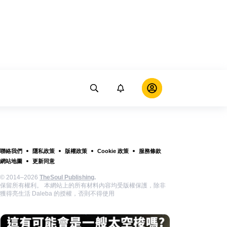
聯絡我們
隱私政策
版權政策
Cookie 政策
服務條款
網站地圖
更新同意
© 2014–2026
TheSoul Publishing
.
保留所有權利。 本網站上的所有材料內容均受版權保護，除非
獲得亮生活 Daleba 的授權，否則不得使用