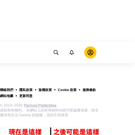
聯絡我們
隱私政策
版權政策
Cookie 政策
服務條款
網站地圖
更新同意
© 2014–2026
TheSoul Publishing
.
保留所有權利。 本網站上的所有材料內容均受版權保護，除非
獲得亮生活 Daleba 的授權，否則不得使用