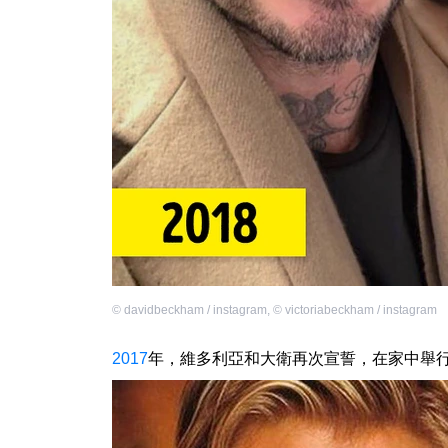
©
davidbeckham / instagram
,
©
victoriabeckham / instagram
2017
年，維多利亞和大衛再次宣誓，在家中舉行