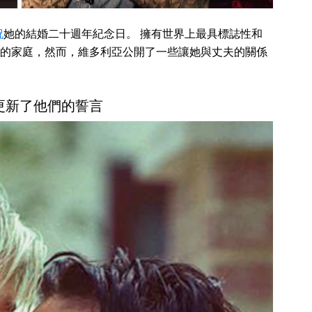
祝
她的結婚二十週年紀念日。 擁有世界上最具標誌性和
的家庭，然而，維多利亞公開了一些讓她與丈夫的關係
更新了他們的誓言