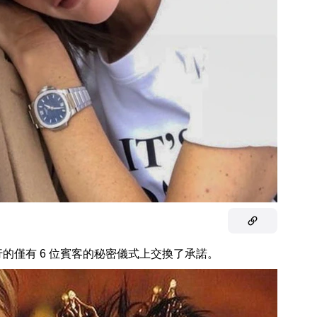
的僅有 6 位賓客的秘密儀式上交換了承諾。