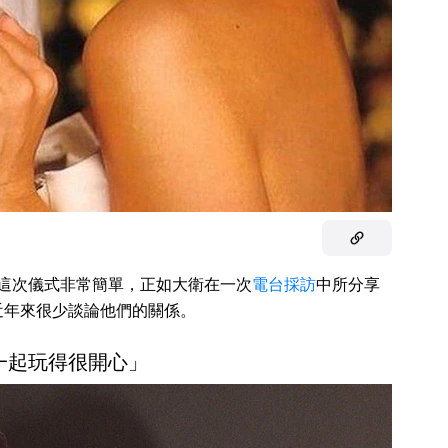
同，這次儀式非常簡單，正如大衛在一次
電台採訪
中所分享
近年來很少談論他們的關係。
一起玩得很開心」