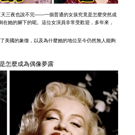
可以說個三天三夜也說不完——一個普通的女孩究竟是怎麼突然成
拜倒在她的腳下的呢。這位女演員非常受歡迎，多年來，
了美國的象徵，以及為什麼她的地位至今仍然無人能夠
是怎麼成為偶像夢露