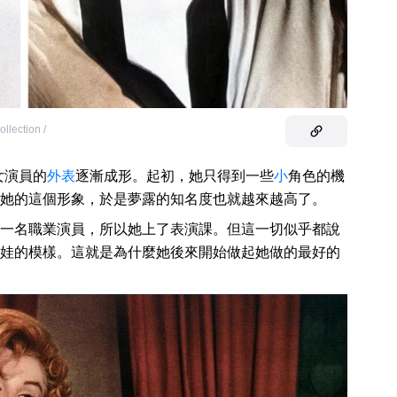
ollection /
女演員的
外表
逐漸成形。起初，她只得到一些
小
角色的機
她的這個形象，於是夢露的知名度也就越來越高了。
一名職業演員，所以她上了表演課。但這一切似乎都說
娃的模樣。這就是為什麼她後來開始做起她做的最好的