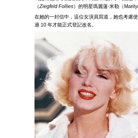
（
Ziegfeld Follies
）的明星瑪麗蓮·米勒（Marilyn 
在她的一封信中，這位女演員寫道，她也考慮使用克雷
過 10 年才能正式登記改名。