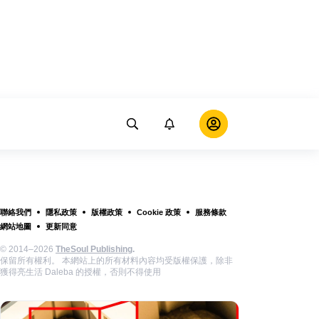
聯絡我們
隱私政策
版權政策
Cookie 政策
服務條款
網站地圖
更新同意
© 2014–2026
TheSoul Publishing
.
保留所有權利。 本網站上的所有材料內容均受版權保護，除非
獲得亮生活 Daleba 的授權，否則不得使用