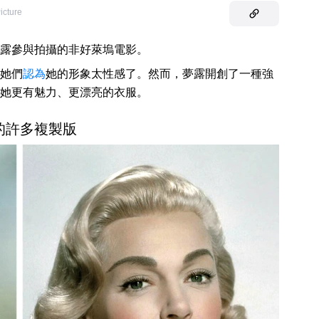
icture
露參與拍攝的非好萊塢電影。
她們
認為
她的形象太性感了。然而，夢露開創了一種強
她更有魅力、更漂亮的衣服。
的許多複製版