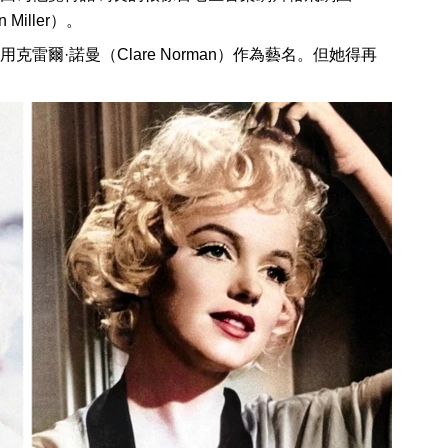
Miller）。
爾·諾曼（Clare Norman）作為藝名。但她得再