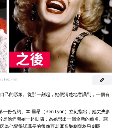
ry Fox Film
自己的形象。從那一刻起，她便清楚地意識到，一個有
一份合約。本·里昂（Ben Lyon）立刻指出，她丈夫多
音。於是他們開始一起動腦，為她想出一個全新的藝名。諾
因為他覺得諾瑪長的很像百老匯音樂劇齊格飛劇團