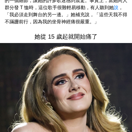
的一個細節，讓她的許多歌迷感到震驚。事實上，當她向人
群分發 T 恤時，這位歌手很難輕易移動，有人聽到她
說
，
「我必須走到舞台的另一邊。」她補充說，「這些天我不得
不蹣跚前行，因為我的坐骨神經痛很嚴重。」
她從 15 歲起就開始痛了