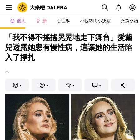
個人
新
心理學
小技巧與小訣竅
女孩小物
「我不得不搖搖晃晃地走下舞台」愛黛
兒透露她患有慢性病，這讓她的生活陷
入了掙扎
人
-
-
-
-