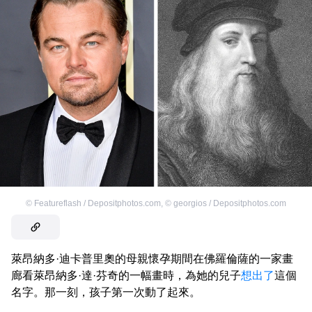
©
Featureflash / Depositphotos.com
,
©
georgios / Depositphotos.com
萊昂納多·迪卡普里奧的母親懷孕期間在佛羅倫薩的一家畫
廊看萊昂納多·達·芬奇的一幅畫時，為她的兒子
想出了
這個
名字。那一刻，孩子第一次動了起來。