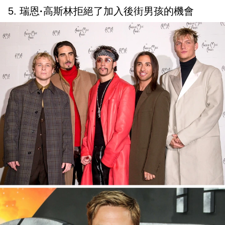
5. 瑞恩
·
高斯林拒絕了加入後街男孩的機會