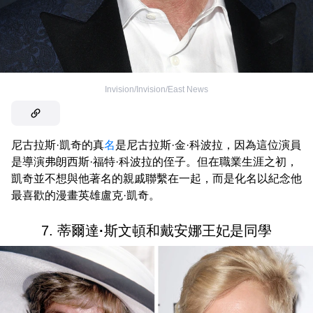
Invision/Invision/East News
尼古拉斯·凱奇的真
名
是尼古拉斯·金·科波拉，因為這位演員
是導演弗朗西斯·福特·科波拉的侄子。但在職業生涯之初，
凱奇並不想與他著名的親戚聯繫在一起，而是化名以紀念他
最喜歡的漫畫英雄盧克·凱奇。
7. 蒂爾達
·
斯文頓和戴安娜王妃是同學