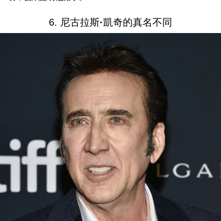
6. 尼古拉斯
·
凱奇的真名不同