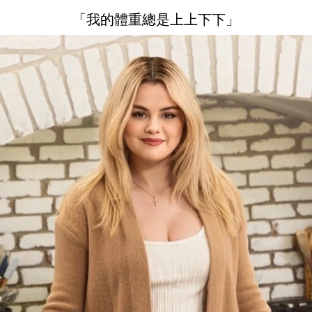
「我的體重總是上上下下」