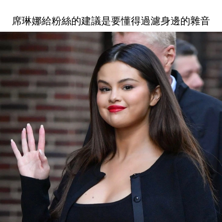
席琳娜給粉絲的建議是要懂得過濾身邊的雜音