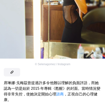
©
Selenagomez / Instagram
席琳娜·戈梅茲曾提過許多令他難以理解的負面評語，而她
認為一切是始於 2015 年專輯《甦醒》的封面。當時情況變
得非常失控，使她決定開始心理
諮商
，正視自己的心理健
康。