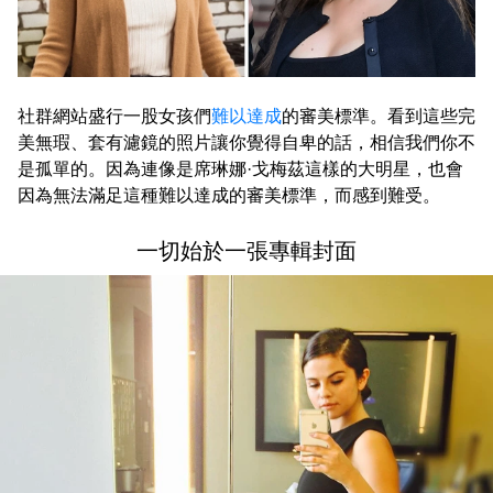
社群網站盛行一股女孩們
難以達成
的審美標準。看到這些完
美無瑕、套有濾鏡的照片讓你覺得自卑的話，相信我們你不
是孤單的。因為連像是席琳娜·戈梅茲這樣的大明星，也會
因為無法滿足這種難以達成的審美標準，而感到難受。
一切始於一張專輯封面