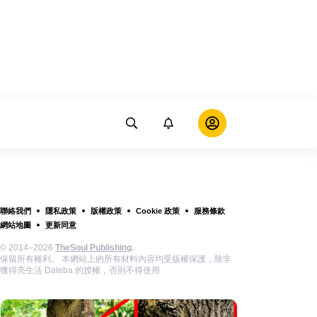
聯絡我們
隱私政策
版權政策
Cookie 政策
服務條款
網站地圖
更新同意
© 2014–2026
TheSoul Publishing
.
保留所有權利。 本網站上的所有材料內容均受版權保護，除非
獲得亮生活 Daleba 的授權，否則不得使用