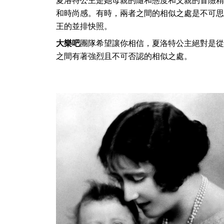
夏洛特公主是她母親的隨和態度和父親的冒險精
和時尚感。有時，兩者之間的相似之處是不可思
王的並排快照。
大樂吧
團隊希望讓你相信，夏洛特公主絕對是從
之間有著強烈且不可否認的相似之處。