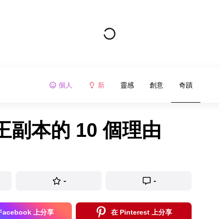
個人
新
靈感
創意
奇蹟
副本的 10 個理由
-
-
Facebook 上分享
在 Pinterest 上分享