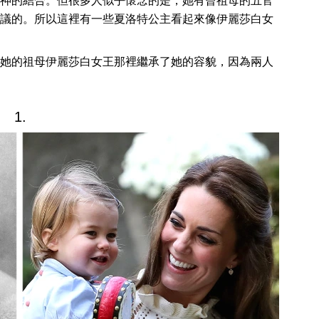
神的結合。但很多人似乎懷念的是，她有曾祖母的五官
議的。所以這裡有一些夏洛特公主看起來像伊麗莎白女
她的祖母伊麗莎白女王那裡繼承了她的容貌，因為兩人
1.