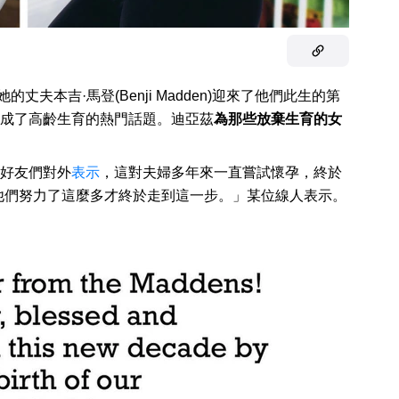
)和她的丈夫本吉·馬登(Benji Madden)迎來了他們此生的第
成了高齡生育的熱門話題。迪亞茲
為那些放棄生育的女
好友們對外
表示
，這對夫婦多年來一直嘗試懷孕，終於
兒。「他們努力了這麼多才終於走到這一步。」某位線人表示。