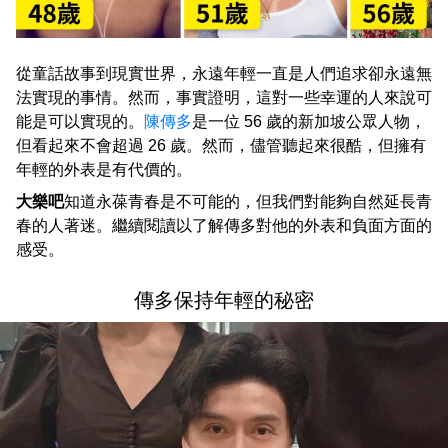
從童話故事到現實世界，永遠年輕一直是人們追求卻永遠無
法實現的事情。然而，事實證明，這對一些幸運的人來說可
能是可以實現的。
陳傳多
是一位 5​​6 歲的新加坡公眾人物，
但看起來不會超過 26 歲。然而，儘管聽起來很酷，但擁有
年輕的外表是有代價的。
大樂吧
知道永葆青春是不可能的，但我們對能夠自然延長青
春的人著迷。繼續閱讀以了解傳多對他的外表和負面方面的
感受。
傳多保持年輕的秘密