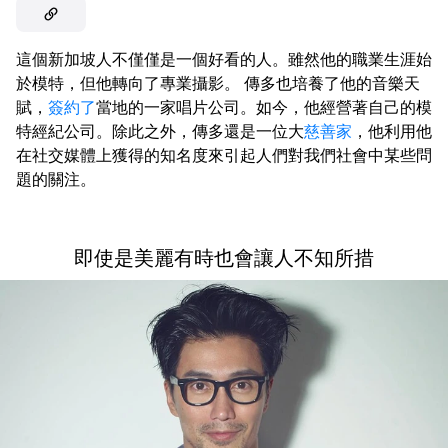
這個新加坡人不僅僅是一個好看的人。雖然他的職業生涯始
於模特，但他轉向了專業攝影。 傳多也培養了他的音樂天
賦，
簽約了
當地的一家唱片公司。如今，他經營著自己的模
特經紀公司。除此之外，傳多還是一位大
慈善家
，他利用他
在社交媒體上獲得的知名度來引起人們對我們社會中某些問
題的關注。
即使是美麗有時也會讓人不知所措