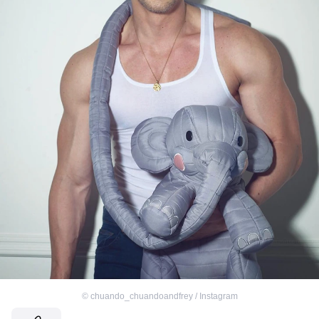
©
chuando_chuandoandfrey / Instagram