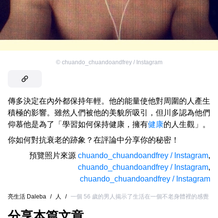
©
chuando_chuandoandfrey / Instagram
傳多決定在內外都保持年輕。他的能量使他對周圍的人產生
積極的影響。雖然人們被他的美貌所吸引，但川多認為他們
仰慕他是為了「學習如何保持健康，擁有
健康
的人生觀」。
你如何對抗衰老的跡象？在評論中分享你的秘密！
預覽照片來源
chuando_chuandoandfrey / Instagram
,
chuando_chuandoandfrey / Instagram
,
chuando_chuandoandfrey / Instagram
亮生活 Daleba
/
人
/
一個 56 歲的男人揭示了生活在一個不老身體裡的感覺
分享本篇文章