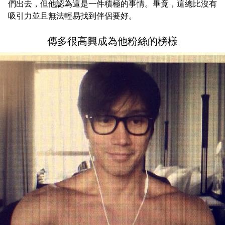
們出去，但他認為這是一件積極的事情。畢竟，這總比沒有
吸引力並且無法輕易找到伴侶要好。
傳多很高興成為他粉絲的榜樣