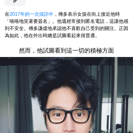
在
2017年的一次採訪中
，傳多表示女孩在街上接近他時
「咯咯地笑著要簽名」。他還經常接到匿名電話，這讓他感
到不安全。傳多謙虛地承認他不喜歡自己受到的關注。正因
為如此，他在外出時總是試圖看起來很普通。
然而，他試圖看到這一切的積極方面