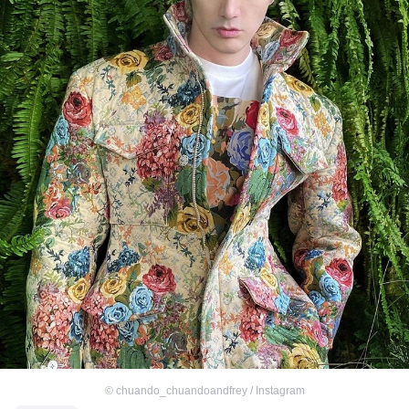
©
chuando_chuandoandfrey / Instagram