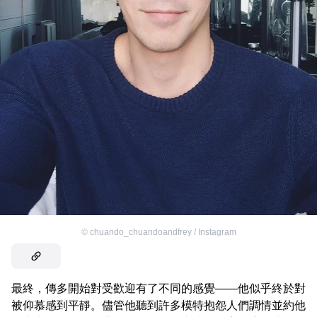
©
chuando_chuandoandfrey / Instagram
最終，傳多開始對受歡迎有了不同的感覺——他似乎終於對
被仰慕感到平靜。儘管他聽到許多模特抱怨人們調情並約他