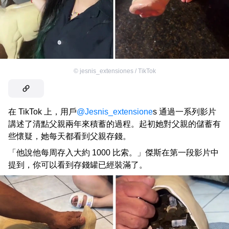
©
jesnis_extensiones / TikTok
在 TikTok 上，用戶
@Jesnis_extensione
s 通過一系列影片
講述了清點父親兩年來積蓄的過程。起初她對父親的儲蓄有
些懷疑，她每天都看到父親存錢。
「他說他每周存入大約 1000 比索。」傑斯在第一段影片中
提到，你可以看到存錢罐已經裝滿了。