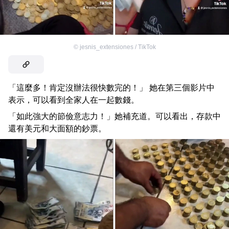
©
jesnis_extensiones / TikTok
「這麼多！肯定沒辦法很快數完的！」 她在第三個影片中
表示，可以看到全家人在一起數錢。
「如此強大的節儉意志力！」她補充道。可以看出，存款中
還有美元和大面額的鈔票。