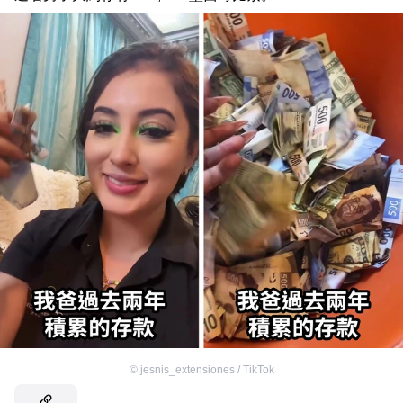
©
jesnis_extensiones / TikTok