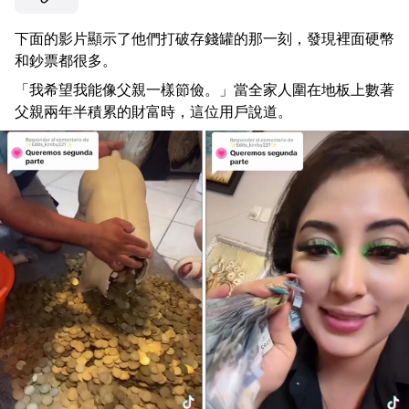
下面的影片顯示了他們打破存錢罐的那一刻，發現裡面硬幣
和鈔票都很多。
「我希望我能像父親一樣節儉。」當全家人圍在地板上數著
父親兩年半積累的財富時，這位用戶說道。