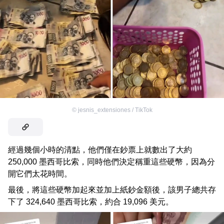
©
jesnis_extensiones / TikTok
經過幾個小時的清點，他們僅在鈔票上就數出了大約
250,000 墨西哥比索，同時他們決定稱重這些硬幣，因為分
開它們太花時間。
最後，將這些硬幣加起來並加上紙鈔金額後，該男子總共存
下了 324,640 墨西哥比索，約合 19,096 美元。