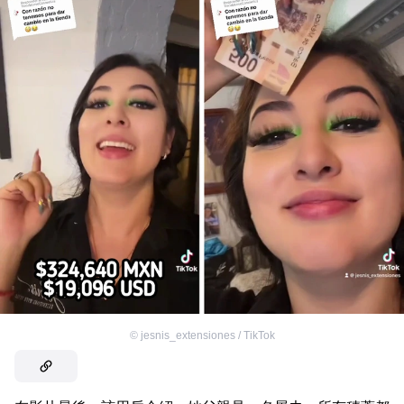
©
jesnis_extensiones / TikTok