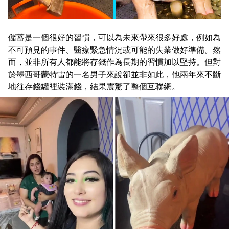
儲蓄是一個很好的習慣，可以為未來帶來很多好處，例如為
不可預見的事件、醫療緊急情況或可能的失業做好準備。然
而，並非所有人都能將存錢作為長期的習慣加以堅持。但對
於墨西哥蒙特雷的一名男子來說卻並非如此，他兩年來不斷
地往存錢罐裡裝滿錢，結果震驚了整個互聯網。