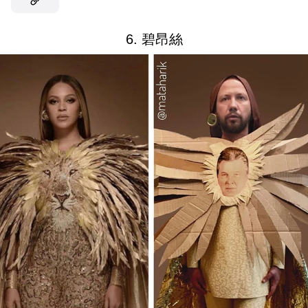
6. 碧昂絲