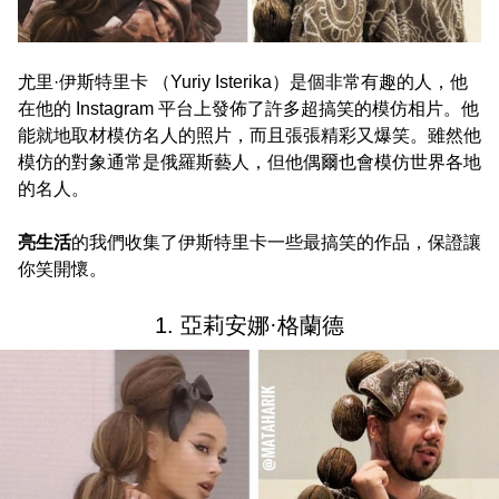
尤里·伊斯特里卡 （Yuriy Isterika）是個非常有趣的人，他
在他的 Instagram 平台上發佈了許多超搞笑的模仿相片。他
能就地取材模仿名人的照片，而且張張精彩又爆笑。雖然他
模仿的對象通常是俄羅斯藝人，但他偶爾也會模仿世界各地
的名人。
亮生活
的我們收集了伊斯特里卡一些最搞笑的作品，保證讓
你笑開懷。
1. 亞莉安娜·格蘭德