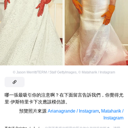
©
Jason Merritt/TERM / Staf/ GettyImages
,
©
Mataharik / Instagram
哪一張最吸引你的注意啊？在下面留言告訴我們，你覺得尤
里·伊斯特里卡下次應該模仿誰。
預覽照片來源
Arianagrande / Instagram
,
Mataharik /
Instagram