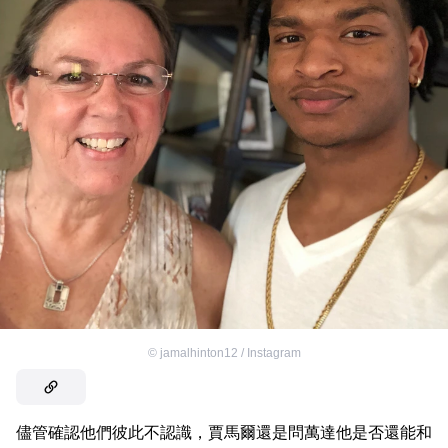
©
jamalhinton12 / Instagram
儘管確認他們彼此不認識，賈馬爾還是問萬達他是否還能和