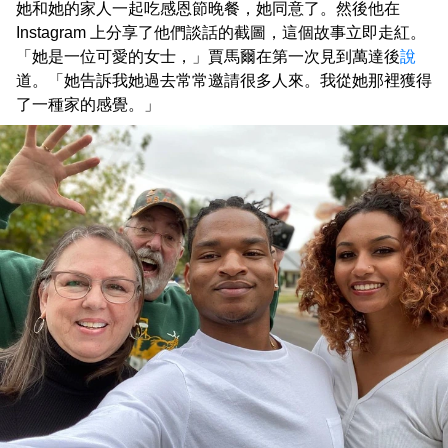
她和她的家人一起吃感恩節晚餐，她同意了。然後他在
Instagram 上分享了他們談話的截圖，這個故事立即走紅。
「她是一位可愛的女士，」賈馬爾在第一次見到萬達後
說
道。「她告訴我她過去常常邀請很多人來。我從她那裡獲得
了一種家的感覺。」