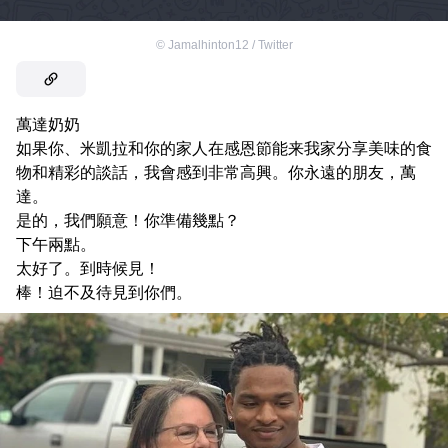
©
Jamalhinton12 / Twitter
萬達奶奶
如果你、米凱拉和你的家人在感恩節能来我家分享美味的食
物和精彩的談話，我會感到非常高興。你永遠的朋友，萬
達。
是的，我們願意！你準備幾點？
下午兩點。
太好了。到時候見！
棒！迫不及待見到你們。