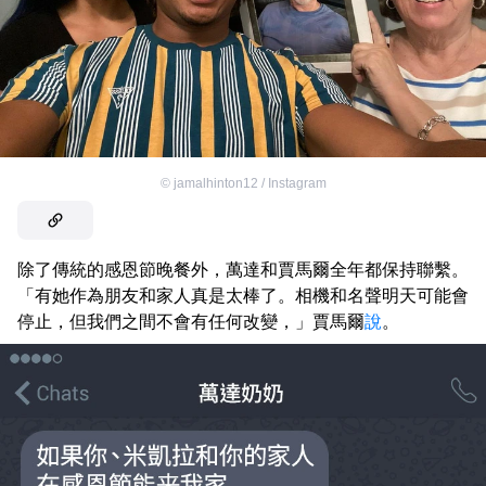
©
jamalhinton12 / Instagram
除了傳統的感恩節晚餐外，萬達和賈馬爾全年都保持聯繫。
「有她作為朋友和家人真是太棒了。相機和名聲明天可能會
停止，但我們之間不會有任何改變，」賈馬爾
說
。