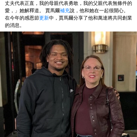
丈夫代表正直，我的母親代表勇敢，我的父親代表無條件的
愛，」她解釋道。 賈馬爾
補充
說，他和她在一起很開心。
在今年的感恩節
更新
中，賈馬爾分享了他和萬達將共同創業
的消息。