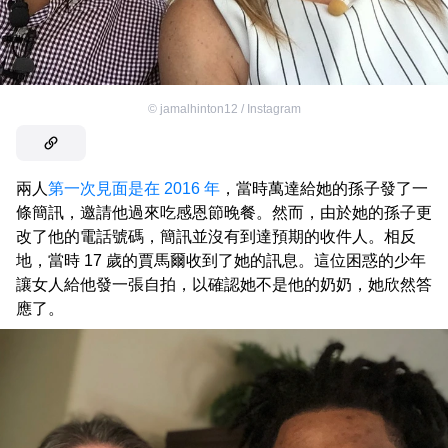
©
jamalhinton12 / Instagram
兩人
第一次見面是在 2016 年
，當時萬達給她的孫子發了一
條簡訊，邀請他過來吃感恩節晚餐。然而，由於她的孫子更
改了他的電話號碼，簡訊並沒有到達預期的收件人。相反
地，當時 17 歲的賈馬爾收到了她的訊息。這位困惑的少年
讓女人給他發一張自拍，以確認她不是他的奶奶，她欣然答
應了。