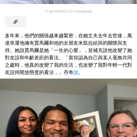
©
jamalhinton12 / Instagram
多年來，他們的關係越來越緊密，在她丈夫去年去世後，萬
達幸運地擁有賈馬爾和他的女朋友米凱拉給與的關懷與支
持。她說賈馬爾是她「一生的心愛」，並補充說他改變了她
對友誼和年齡差距的看法。「當你認為自己與某人毫無共同
之處時，他真的改變了我的生活，也改變了我對年輕一代對
友誼持開放態度的看法，」丹奇
說
。