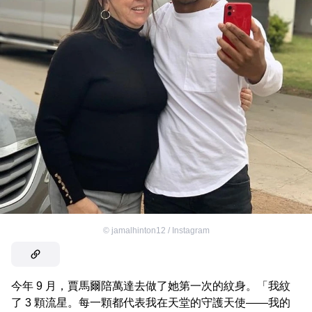
©
jamalhinton12 / Instagram
今年 9 月，賈馬爾陪萬達去做了她第一次的紋身。「我紋
了 3 顆流星。每一顆都代表我在天堂的守護天使——我的