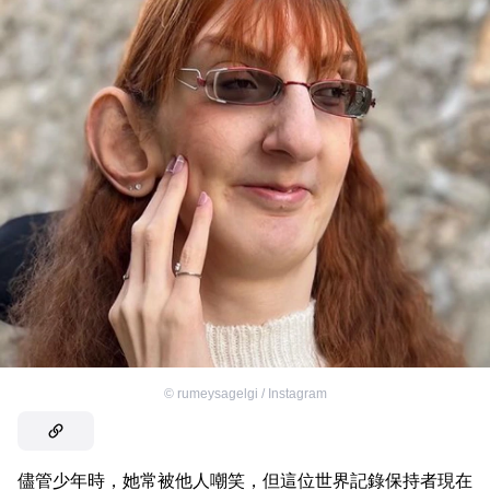
©
rumeysagelgi / Instagram
儘管少年時，她常被他人嘲笑，但這位世界記錄保持者現在