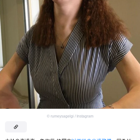
©
rumeysagelgi / Instagram