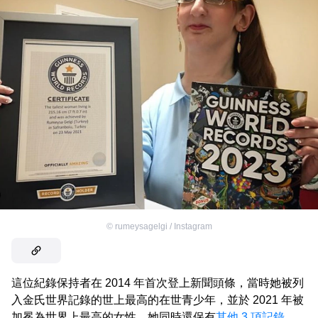
©
rumeysagelgi / Instagram
這位紀錄保持者在 2014 年首次登上新聞頭條，當時她被列
入金氏世界記錄的世上最高的在世青少年，並於 2021 年被
加冕為世界上最高的女性。她同時還保有
其他 3 項記錄
，