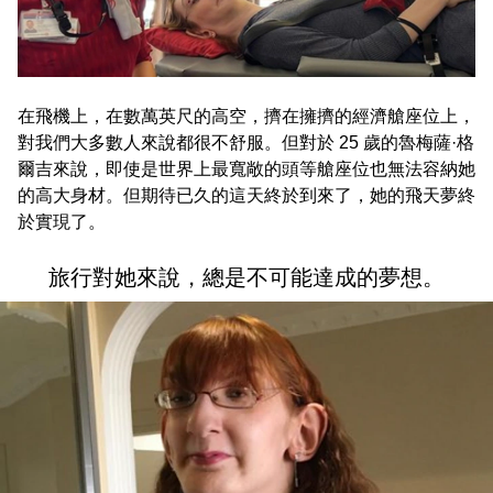
在飛機上，在數萬英尺的高空，擠在擁擠的經濟艙座位上，
對我們大多數人來說都很不舒服。但對於 25 歲的魯梅薩·格
爾吉來說，即使是世界上最寬敞的頭等艙座位也無法容納她
的高大身材。但期待已久的這天終於到來了，她的飛天夢終
於實現了。
旅行對她來說，總是不可能達成的夢想。