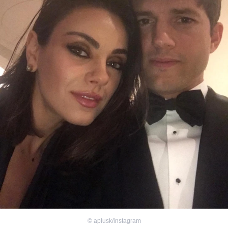
©
aplusk/instagram