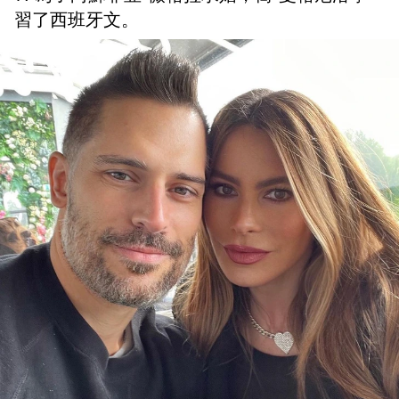
習了西班牙文。