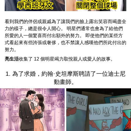
看到我們的伴侶或親戚為了讓我們的臉上露出笑容而竭盡全
力的樣子，總是很令人開心。 明星們通常也會為了給他們
所愛的人一個驚喜而付出額外的努力。 即使他們的某些方
式看起來有些誇張或奢侈，也不禁讓人感嘆他們所此付出的
努力。
亮生活
收集了 12 個明星竭力取悅親人或愛人的故事。
1. 為了求婚，約翰·史坦摩斯聘請了一位迪士尼
動畫師。