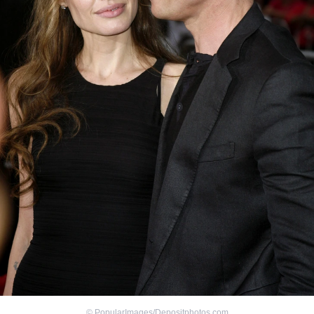
©
PopularImages/Depositphotos.com