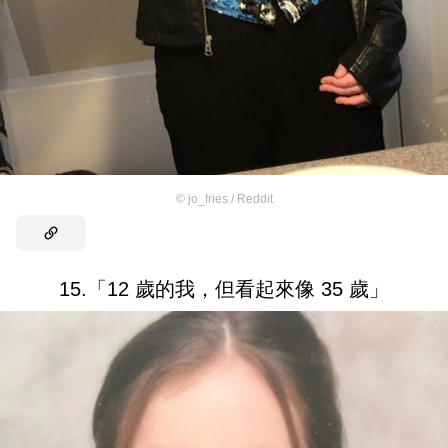
©
jo_fries / Reddit
15.「12 歲的我，但看起來像 35 歲」