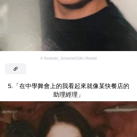
©
Realistic_Scheme5336 / Reddit
5.「在中學舞會上的我看起來就像某快餐店的
助理經理」