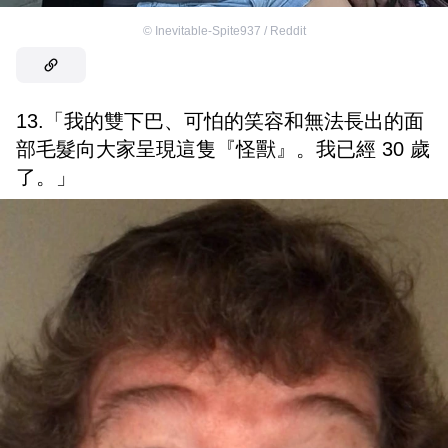
©
Inevitable-Spite937 / Reddit
13.「我的雙下巴、可怕的笑容和無法長出的面
部毛髮向大家呈現這隻『怪獸』。我已經 30 歲
了。」