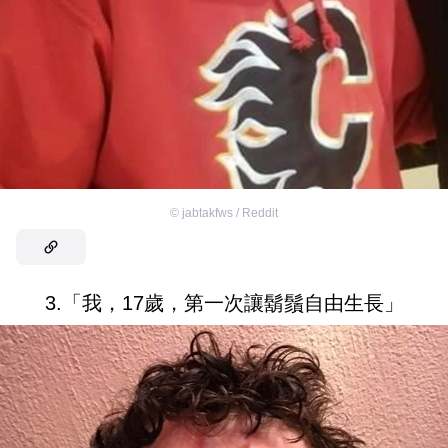
©
jabtakfws / Reddit
3.「我，17歲，第一次讓鬍鬚自由生長」