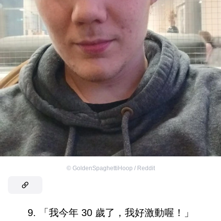
©
GoldenSpaghettiHoop / Reddit
9. 「我今年 30 歲了，我好激動喔！」