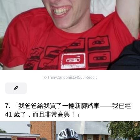
©
Thin-Cartoonist5456 / Reddit
7. 「我爸爸給我買了一輛新腳踏車——我已經
41 歲了，而且非常高興！」