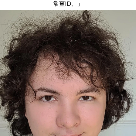
常查ID。」