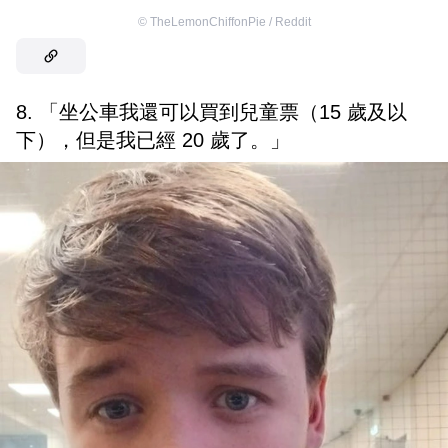
©
TheLemonChiffonPie / Reddit
8. 「坐公車我還可以買到兒童票（15 歲及以
下），但是我已經 20 歲了。」