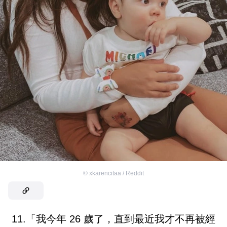
©
xkarencitaa / Reddit
11.「我今年 26 歲了，直到最近我才不再被經