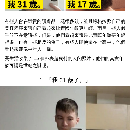
有些人會在昂貴的護膚品上花很多錢，並且嚴格按照自己的
美容程序來讓自己看起來比實際年齡更年輕。而另一些人似
乎並不在意這些，但是，他們看起來還是比實際年齡要年輕
得多。也有一些相反的例子，有些人即使還在上高中，他們
看起來卻像中年人一樣。
亮生活
收集了 15 個外表超獨特的人的照片，他們的真實年
齡可謂是世紀之謎呢。
1. 「我 31 歲了。」