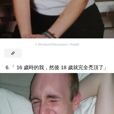
©
MiniaturePhilosopher / Reddit
6.「 16 歲時的我，然後 18 歲就完全禿頂了」