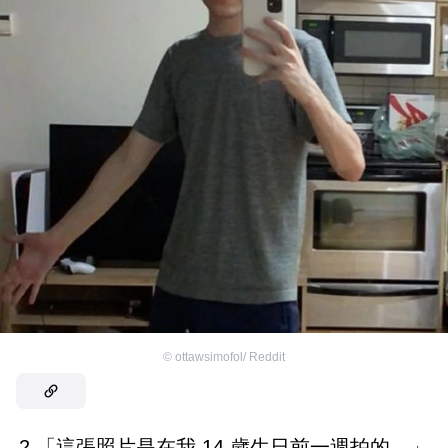
©
ottawsimofol/ Reddit
2.「這張照片是在我 14 歲生日前一週拍的。」