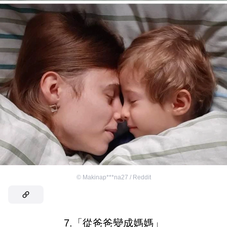
©
Makinap***na27 / Reddit
7.「從爸爸變成媽媽」