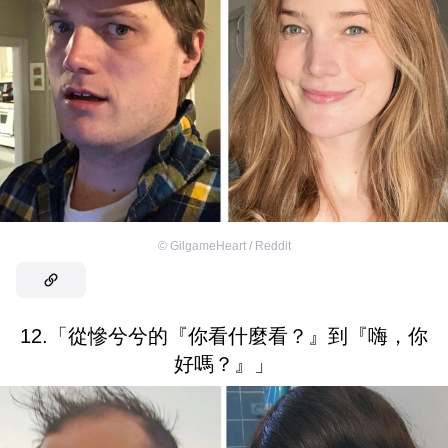
©
GilgameHeart / Reddit
12.「從慘兮兮的『你看什麼看？』到『嗨，你
好嗎？』」