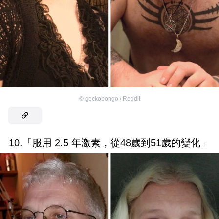
©
geckobongo / Reddit
10.「服用 2.5 年激素，從48歲到51歲的變化」