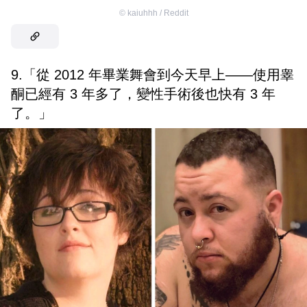
©
kaiuhhh / Reddit
9.「從 2012 年畢業舞會到今天早上——使用睾
酮已經有 3 年多了，變性手術後也快有 3 年
了。」