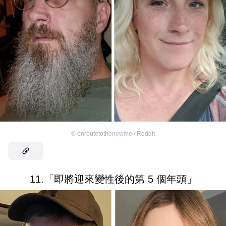
©
enroutetothenewme / Reddit
11.「即將迎來變性後的第 5 個年頭」