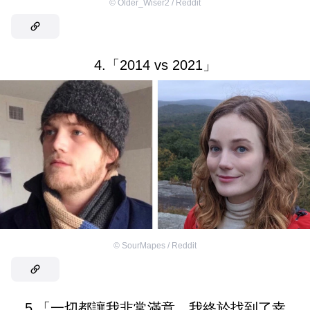
©
Older_Wiser2 / Reddit
4.「2014 vs 2021」
©
SourMapes / Reddit
5.「一切都讓我非常滿意，我終於找到了幸