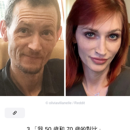
©
oliviavillanelle / Reddit
3.「我 50 歲和 70 歲的對比」