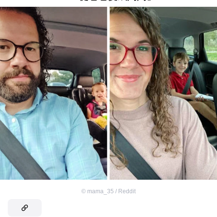
©
mama_35 / Reddit