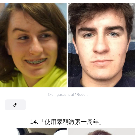
©
dinguscentral / Reddit
14.「使用睾酮激素一周年」