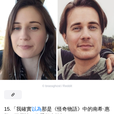
©
brassghost / Reddit
15.「我確實
以為
那是《怪奇物語》中的南希·惠