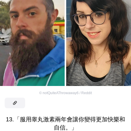
©
notQuiteAThrowaway6 / Reddit
13.「服用睾丸激素兩年會讓你變得更加快樂和
自信。」