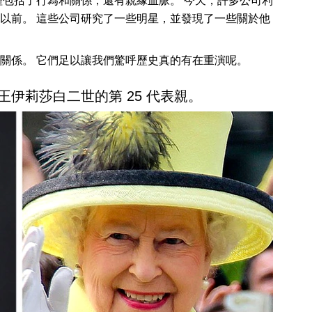
僅包括了行為和關係，還有親緣血脈。 今天，許多公司利
以前。 這些公司研究了一些明星，並發現了一些關於他
關係。 它們足以讓我們驚呼歷史真的有在重演呢。
女王伊莉莎白二世的第 25 代表親。