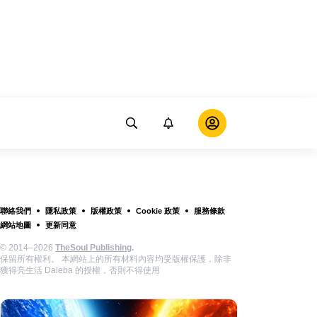
聯絡我們
隱私政策
版權政策
Cookie 政策
服務條款
網站地圖
更新同意
© 2014–2026
TheSoul Publishing
.
保留所有權利。 本網站上的所有材料內容均受版權保護，除非
獲得亮生活 Daleba 的授權，否則不得使用