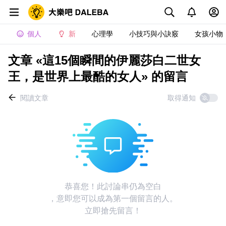
個人
新
心理學
小技巧與小訣竅
女孩小物
文章 «這15個瞬間的伊麗莎白二世女
王，是世界上最酷的女人» 的留言
閱讀文章
取得通知
恭喜您！此討論串仍為空白
，意即您可以成為第一個留言的人。
立即搶先留言！