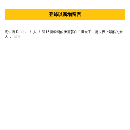
登錄以新增留言
亮生活 Daleba
/
人
/
這15個瞬間的伊麗莎白二世女王，是世界上最酷的女
人
/
留言