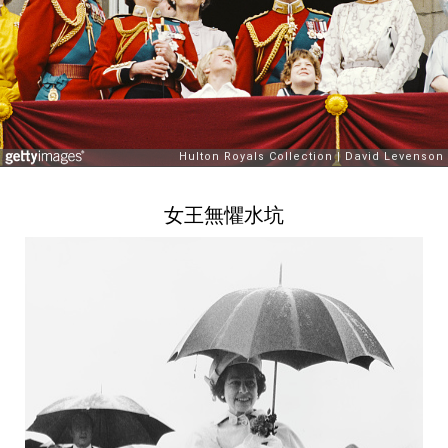
女王無懼水坑