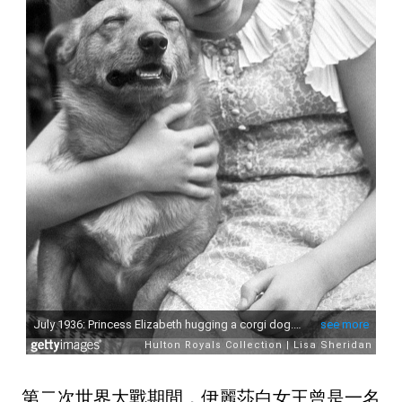
第二次世界大戰期間，伊麗莎白女王曾是一名