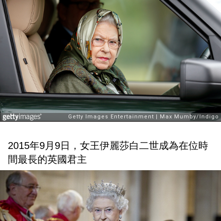
2015年9月9日，女王伊麗莎白二世成為在位時
間最長的英國君主