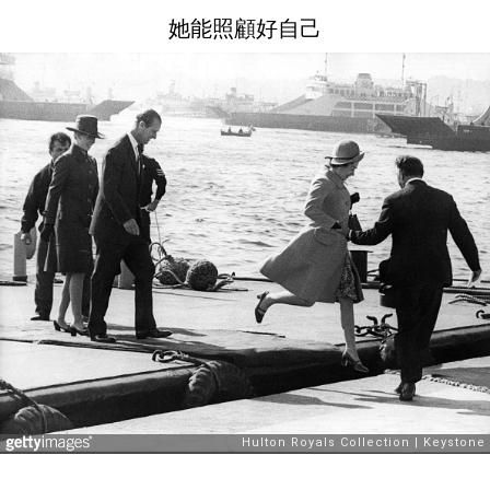
她能照顧好自己