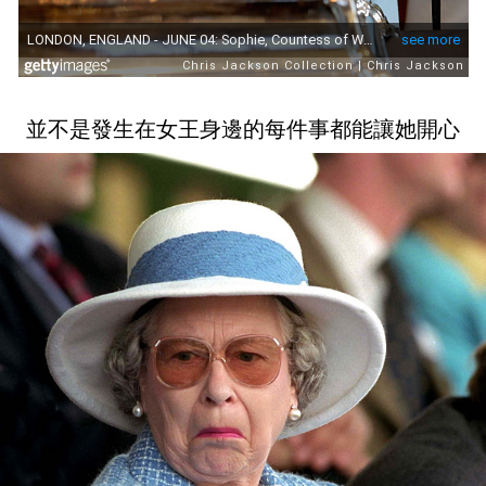
並不是發生在女王身邊的每件事都能讓她開心