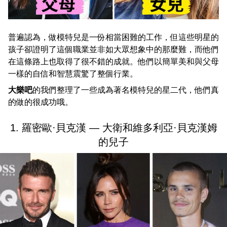
普遍認為，做模特兒是一份相當困難的工作，但這些明星的
孩子卻證明了這個職業並非如大眾想象中的那麼難，而他們
在這條路上也取得了很不錯的成就。他們以簡單美和與父母
一樣的自信和智慧震驚了整個行業。
大樂吧
的我們整理了一些成為著名模特兒的星二代，他們真
的做的很成功哦。
1. 羅密歐·貝克漢 — 大衛和維多利亞·貝克漢姆
的兒子