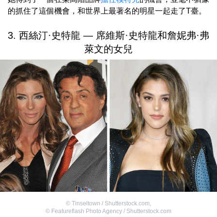
的抓住了這個機會，和世界上最著名的明星一起走了T臺。
3. 西絲汀·史特龍 — 席維斯·史特龍和詹妮弗·弗
萊文的女兒
©
Tinseltown / Shutterstock.com
,
©
Featureflash Photo Agency / Shutterstock.com