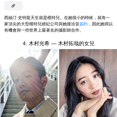
西絲汀·史特龍天生就是模特兒。在她很小的時候，就有一
家頂尖的大型模特兒經紀公司與她接洽並
簽約
，因此她得以
有機會與一些世界上最著名的攝影師合作。
4. 木村光希 — 木村拓哉的女兒