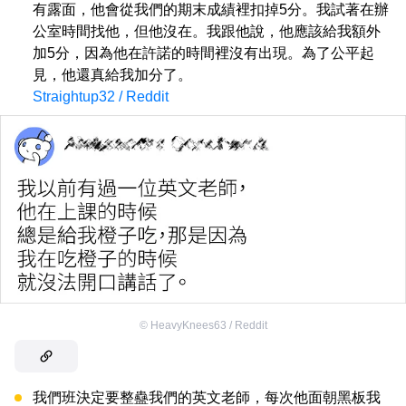
有露面，他會從我們的期末成績裡扣掉5分。我試著在辦
公室時間找他，但他沒在。我跟他說，他應該給我額外
加5分，因為他在許諾的時間裡沒有出現。為了公平起
見，他還真給我加分了。
Straightup32 / Reddit
©
HeavyKnees63 / Reddit
我們班決定要整蠱我們的英文老師，每次他面朝黑板我