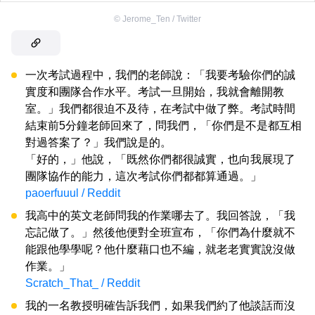
©
Jerome_Ten / Twitter
一次考試過程中，我們的老師說：「我要考驗你們的誠
實度和團隊合作水平。考試一旦開始，我就會離開教
室。」我們都很迫不及待，在考試中做了弊。考試時間
結束前5分鐘老師回來了，問我們，「你們是不是都互相
對過答案了？」我們說是的。
「好的，」他說，「既然你們都很誠實，也向我展現了
團隊協作的能力，這次考試你們都都算通過。」
paoerfuuul / Reddit
我高中的英文老師問我的作業哪去了。我回答說，「我
忘記做了。」然後他便對全班宣布，「你們為什麼就不
能跟他學學呢？他什麼藉口也不編，就老老實實說沒做
作業。」
Scratch_That_ / Reddit
我的一名教授明確告訴我們，如果我們約了他談話而沒