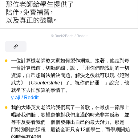
©
Back2Bach / Reddit
一位計算機老師教大家如何製作網線。接著，他走到每
一台計算機前，切斷網線，說，「用你們能找到的一切
資源，自己想辦法解決問題。解決之後就可以玩《絕對
武力》（
Counterstrike
）了。祝你們好運！」說完，他
就坐下去忙預算的事情了。
y-aji / Reddit
我的大學英文老師給我們寫了一首歌，在最後一節課上
唱給我們聽，歌裡寫他對我們度過的時光非常感激，並
等不及要看我們一個個發揮出自己的最大潛力。那是一
門特別難的課程，最後全班只有12個學生，而學期開始
的時候有40個。