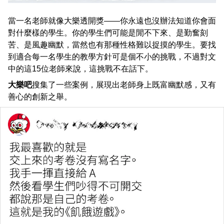
當一名老師就像大樂透開獎——你永遠也沒辦法知道你會面
對什麼樣的學生。你的學生們可能是閒不下來、是勤奮刻
苦、是風趣幽默，當然也有那種性格難以捉摸的學生。要找
到適合每一名學生的教學方針可是個不小的挑戰，不過對文
中的這15位老師來說，這挑戰不在話下。
大樂吧
搜集了一些案例，展現出老師身上既富幽默感，又有
善心的創新之舉。