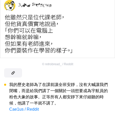
©
retrobread_ / Reddit
我的歷史老師為了在課前讓全班安靜，沒有大喊讓我們
閉嘴，而是給我們講了一個關於一頭想要成為宇航員的
粉色大象的故事。正等所有人都安靜下來仔細聽的時
候，他講了一半就不講了。
Cae1us / Reddit