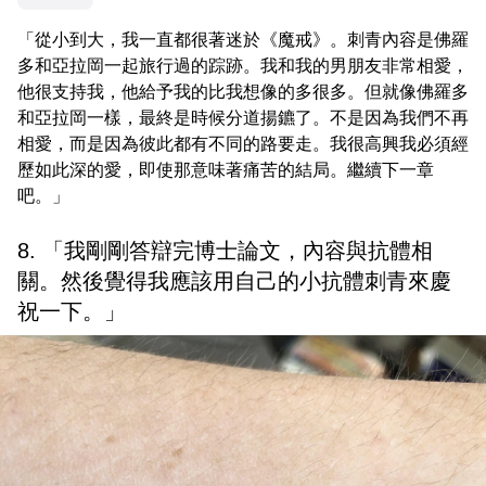
「從小到大，我一直都很著迷於《魔戒》。刺青內容是佛羅
多和亞拉岡一起旅行過的踪跡。我和我的男朋友非常相愛，
他很支持我，他給予我的比我想像的多很多。但就像佛羅多
和亞拉岡一樣，最終是時候分道揚鑣了。不是因為我們不再
相愛，而是因為彼此都有不同的路要走。我很高興我必須經
歷如此深的愛，即使那意味著痛苦的結局。繼續下一章
吧。」
8. 「我剛剛答辯完博士論文，內容與抗體相
關。然後覺得我應該用自己的小抗體刺青來慶
祝一下。」