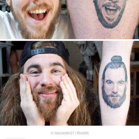
©
lancaster27 / Reddit