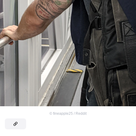
©
fineapple25 / Reddit