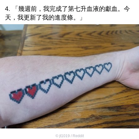
4. 「幾週前，我完成了第七升血液的獻血。今
天，我更新了我的進度條。」
©
jt1019 / Reddit