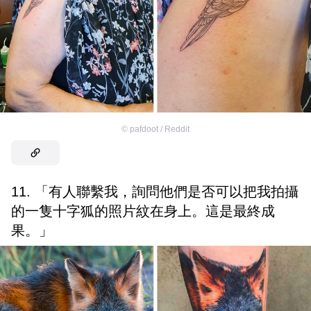
©
pafdoot / Reddit
11. 「有人聯繫我，詢問他們是否可以把我拍攝
的一隻十字狐的照片紋在身上。這是最終成
果。」