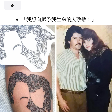
9. 「我想向賦予我生命的人致敬！」