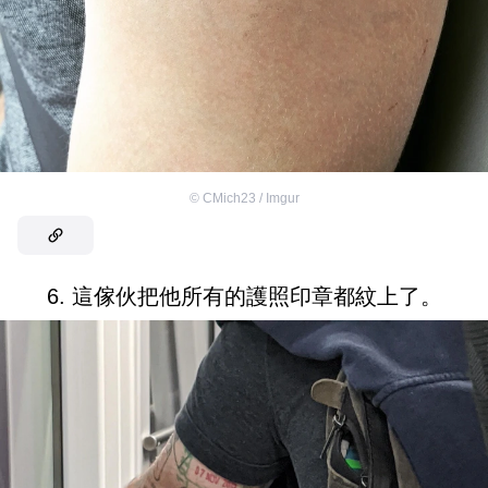
©
CMich23 / Imgur
6. 這傢伙把他所有的護照印章都紋上了。