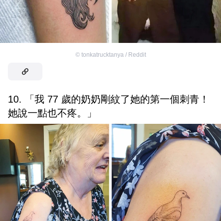
©
tonkatrucktanya / Reddit
10. 「我 77 歲的奶奶剛紋了她的第一個刺青！
她說一點也不疼。」