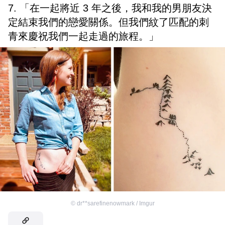
7. 「在一起將近 3 年之後，我和我的男朋友決
定結束我們的戀愛關係。但我們紋了匹配的刺
青來慶祝我們一起走過的旅程。」
©
dr**sarefinenowmark / Imgur