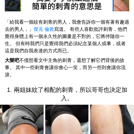
「給我看一個紋有刺青的男人，我會告訴你一個有著有趣過
去的男人，」
傑克·倫敦
寫道。 有些人喜歡批評刺青，他們
覺得身體上有一個永久性的圖畫是不對的，它將伴隨你一
生。 但有時我們只是覺得我們必須紀念某個人或事，或者
這是我們自我表達的方式而已。
大樂吧
不僅想看文中主角的刺青，還想了解它們背後的故
事。 其中一些刺青會讓你會心一笑，而另一些則會讓你流
淚。
1. 兩姐妹紋了相配的刺青，所以哥哥也決定加
入。