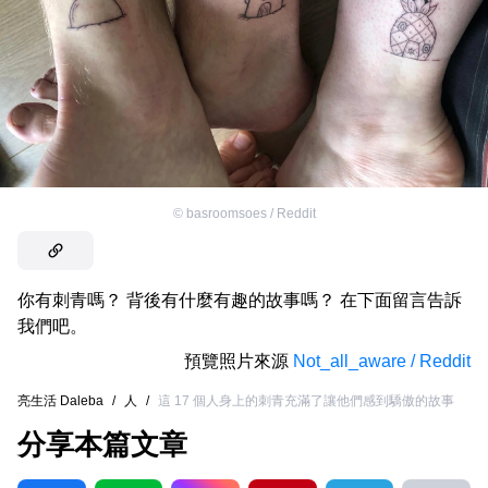
©
basroomsoes / Reddit
你有刺青嗎？ 背後有什麼有趣的故事嗎？ 在下面留言告訴
我們吧。
預覽照片來源
Not_all_aware / Reddit
亮生活 Daleba
/
人
/
這 17 個人身上的刺青充滿了讓他們感到驕傲的故事
分享本篇文章