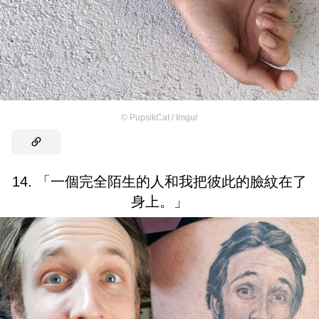
©
PupsikCat / Imgur
14. 「一個完全陌生的人和我把彼此的臉紋在了
身上。」