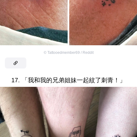
©
Tattooedmember69 / Reddit
17. 「我和我的兄弟姐妹一起紋了刺青！」