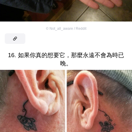
©
Not_all_aware / Reddit
16. 如果你真的想要它，那麼永遠不會為時已
晚。