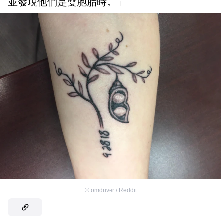
並發現他們是雙胞胎時。」
©
omdriver / Reddit