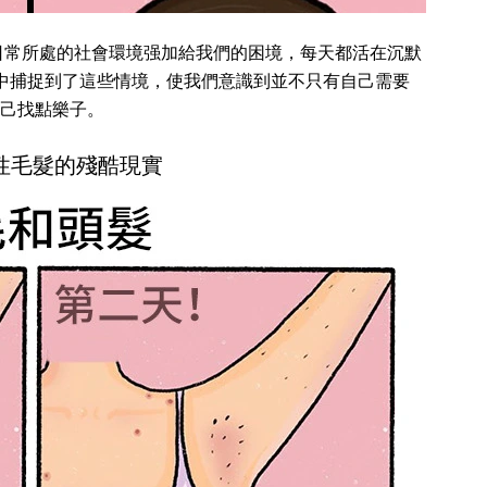
日常所處的社會環境强加給我們的困境，每天都活在沉默
中捕捉到了這些情境，使我們意識到並不只有自己需要
己找點樂子。
女性毛髮的殘酷現實