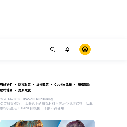
聯絡我們
隱私政策
版權政策
Cookie 政策
服務條款
網站地圖
更新同意
© 2014–2026
TheSoul Publishing
.
保留所有權利。 本網站上的所有材料內容均受版權保護，除非
獲得亮生活 Daleba 的授權，否則不得使用