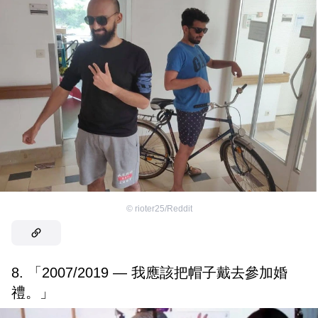
©
rioter25/Reddit
8. 「2007/2019 — 我應該把帽子戴去參加婚
禮。」