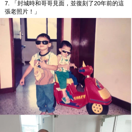
7. 「封城時和哥哥見面，並復刻了20年前的這
張老照片！」