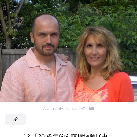
©
UnusualAmbassador/Reddit
12.「20 多年的友誼持續發展中」