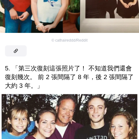
©
cathaireddd/Reddit
5. 「第三次復刻這張照片了！ 不知道我們還會
復刻幾次。 前 2 張間隔了 8 年，後 2 張間隔了
大約 3 年。」