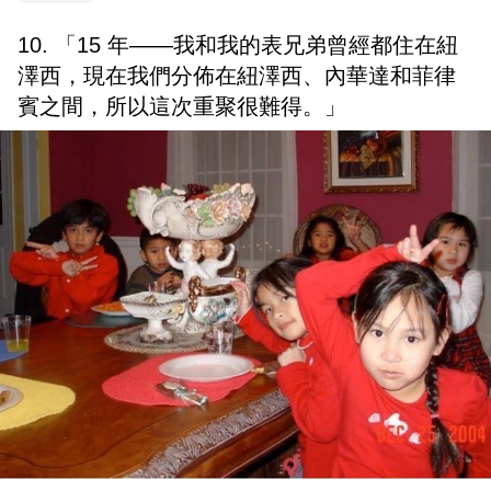
10. 「15 年——我和我的表兄弟曾經都住在紐
澤西，現在我們分佈在紐澤西、內華達和菲律
賓之間，所以這次重聚很難得。」