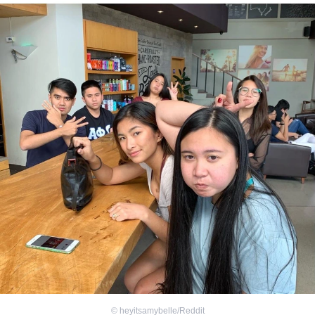
©
heyitsamybelle/Reddit