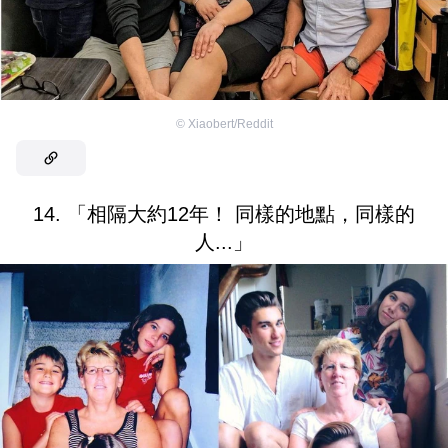
©
Xiaobert/Reddit
14. 「相隔大約12年！ 同樣的地點，同樣的
人...」