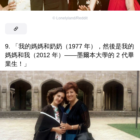
©
Lonelyland/Reddit
9. 「我的媽媽和奶奶（1977 年），然後是我的
媽媽和我（2012 年）——墨爾本大學的 2 代畢
業生！」