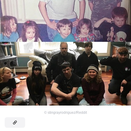
©
stingrayrodriguez/Reddit