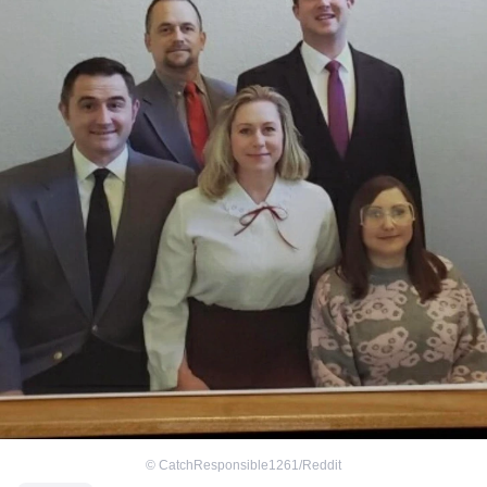
©
CatchResponsible1261/Reddit