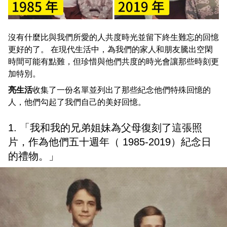
沒有什麼比與我們所愛的人共度時光並留下終生難忘的回憶
更好的了。 在現代生活中，為我們的家人和朋友騰出空閑
時間可能有點難，但珍惜與他們共度的時光會讓那些時刻更
加特別。
亮生活
收集了一份名單並列出了那些紀念他們特殊回憶的
人，他們勾起了我們自己的美好回憶。
1. 「我和我的兄弟姐妹為父母復刻了這張照
片，作為他們五十週年（ 1985-2019）紀念日
的禮物。」