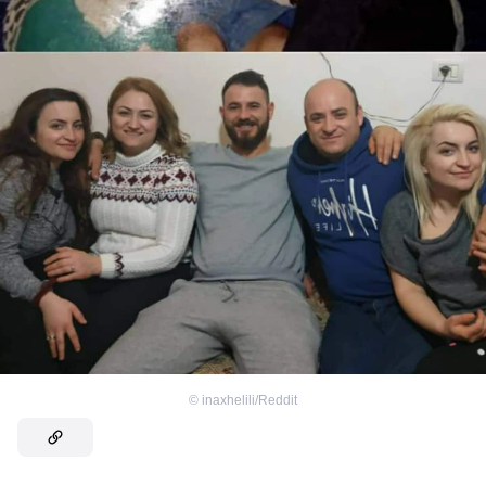
©
inaxhelili/Reddit