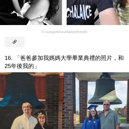
©
sunspotshavefaded/Reddit
16. 「爸爸參加我媽媽大學畢業典禮的照片，和
25年後我的」