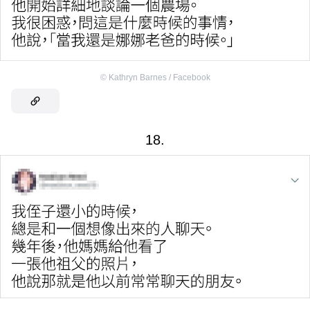
©
Kathryn Barnes / Facebook
18.