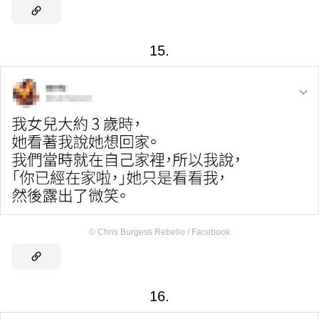
15.
©
Chris Burgess Rebello / Facebook
16.