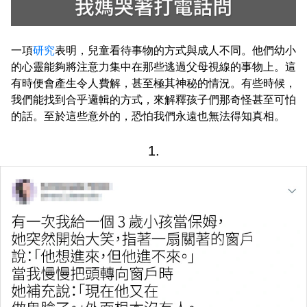
一項
研究
表明，兒童看待事物的方式與成人不同。他們幼小
的心靈能夠將注意力集中在那些逃過父母視線的事物上。這
有時便會產生令人費解，甚至極其神秘的情況。有些時候，
我們能找到合乎邏輯的方式，來解釋孩子們那奇怪甚至可怕
的話。至於這些意外的，恐怕我們永遠也無法得知真相。
1.