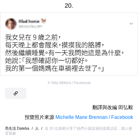
20.
©
Nita Wilkins / Facebook
翻譯與改編
田弘毅
預覽照片來源
Michelle Marie Brennan / Facebook
亮生活 Daleba
/
人
/
這 20 位讀者分享了他們小孩說過的詭異話語，讓人後
背發麻