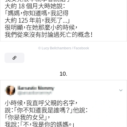
©
Lucy Bellchambers / Facebook
10.