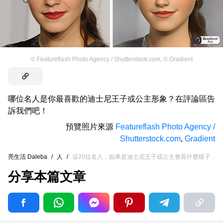
©
Featureflash Photo Agency / Shutterstock.com
,
©
Gradient
哪位名人是你最喜歡的迪士尼王子或公主形象？在評論區告
訴我們吧！
預覽照片來源
Featureflash Photo Agency /
Shutterstock.com
,
Gradient
亮生活 Daleba
/
人
/
這20位名人，如果是迪士尼王子或公主會長什麼樣子
分享本篇文章