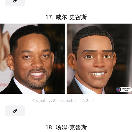
17. 威尔·史密斯
©
s_bukley / Shutterstock.com
,
©
Gradient
18. 汤姆·克魯斯