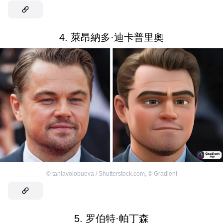
4. 萊昂納多·迪卡普里奧
©
taniavolobueva / Shutterstock.com
,
©
Gradient
5. 罗伯特·帕丁森