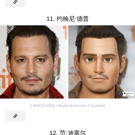
11. 约翰尼·德普
©
BAKOUNINE / Shutterstock.com
,
©
Gradient
12. 范·迪塞尔