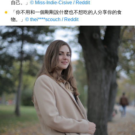
自己。」
© Miss-Indie-Cisive / Reddit
「你不用和一個剛剛說什麼也不想吃的人分享你的食
物。」
© thei****scouch / Reddit