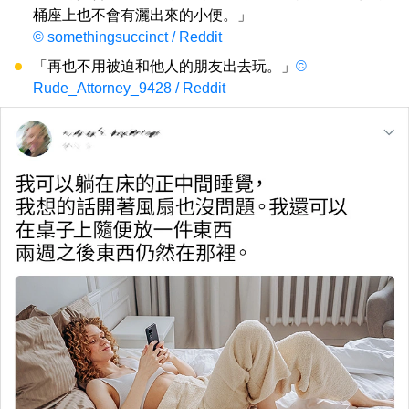
桶座上也不會有灑出來的小便。」
© somethingsuccinct / Reddit
「再也不用被迫和他人的朋友出去玩。」
©
Rude_Attorney_9428 / Reddit