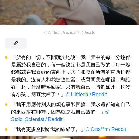
©
Andrea Piacquadio / Pexels
「所有的一切，不開玩笑地說，我一天中的每一分鐘都
是屬於我自己的，每一個決定都是我自己做的，每一塊
錢都花在我喜歡的東西上，房子和裏面所有的東西也都
是我的。沒有人和我搶遙控器，或質問我在哪裡，和誰
在一起，什麼時候回家。只有我自己，時刻如此。也沒
有小孩，簡直太棒了！」
© Lilfrieda / Reddit
「我不用應付別人的煩心事和困擾，我永遠都知道自己
的東西放在哪裡，因為就是我自己放的。」
©
Stoic_Scientist / Reddit
「我有更多空間給我的貓貓了。」
© Octs***r / Reddit