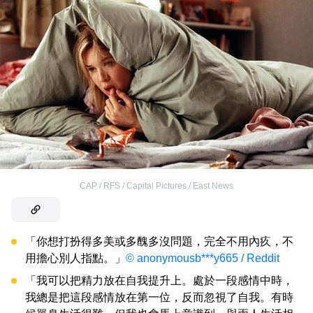
CAP / RFS / Capital Pictures / East News
「你想打扮得多美或多醜多沒問題，完全不用內疚，不
用擔心別人指點。」
© anonymousb***y665 / Reddit
「我可以把精力放在自我提升上。處於一段感情中時，
我總是把這段感情放在第一位，反而忽視了自我。有時