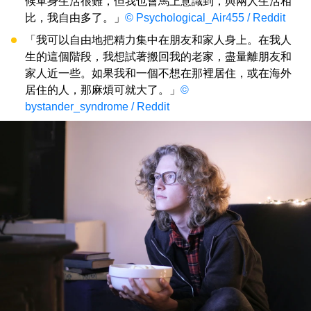
候單身生活很難，但我也會馬上意識到，與兩人生活相
比，我自由多了。」
© Psychological_Air455 / Reddit
「我可以自由地把精力集中在朋友和家人身上。在我人
生的這個階段，我想試著搬回我的老家，盡量離朋友和
家人近一些。如果我和一個不想在那裡居住，或在海外
居住的人，那麻煩可就大了。」
©
bystander_syndrome / Reddit