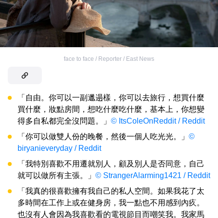
face to face / Reporter / East News
「自由。你可以一副邋遢樣，你可以去旅行，想買什麼
買什麼，妝點房間，想吃什麼吃什麼，基本上，你想變
得多自私都完全沒問題。」
© ItsColeOnReddit / Reddit
「你可以做雙人份的晚餐，然後一個人吃光光。」
©
biryanieveryday / Reddit
「我特別喜歡不用遷就別人，顧及別人是否同意，自己
就可以做所有主張。」
© StrangerAlarming1421 / Reddit
「我真的很喜歡擁有我自己的私人空間。如果我花了太
多時間在工作上或在健身房，我一點也不用感到內疚。
也沒有人會因為我喜歡看的電視節目而嘲笑我。我家馬